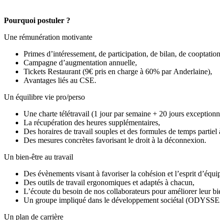
Pourquoi postuler ?
Une rémunération motivante
Primes d’intéressement, de participation, de bilan, de cooptatio
Campagne d’augmentation annuelle,
Tickets Restaurant (9€ pris en charge à 60% par Anderlaine),
Avantages liés au CSE.
Un équilibre vie pro/perso
Une charte télétravail (1 jour par semaine + 20 jours exceptionn
La récupération des heures supplémentaires,
Des horaires de travail souples et des formules de temps partiel à
Des mesures concrètes favorisant le droit à la déconnexion.
Un bien-être au travail
Des évènements visant à favoriser la cohésion et l’esprit d’équi
Des outils de travail ergonomiques et adaptés à chacun,
L’écoute du besoin de nos collaborateurs pour améliorer leur bie
Un groupe impliqué dans le développement sociétal 
Un plan de carrière