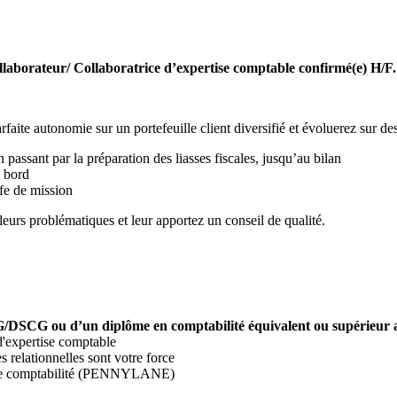
laborateur/ Collaboratrice d’expertise comptable confirmé(e) H/F.
rfaite autonomie sur un portefeuille client diversifié et évoluerez sur d
passant par la préparation des liasses fiscales, jusqu’au bilan
e bord
.fe de mission
eurs problématiques et leur apportez un conseil de qualité.
DSCG ou d’un diplôme en comptabilité équivalent ou supérieur 
d'expertise comptable
s relationnelles sont votre force
el de comptabilité (PENNYLANE)