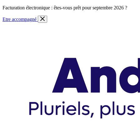
Skip
Facturation électronique : êtes-vous prêt pour septembre 2026 ?
to
content
Etre accompagné