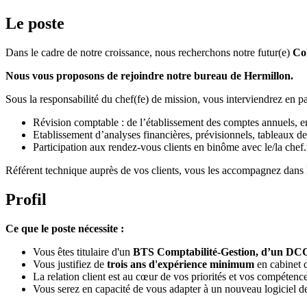
Le poste
Dans le cadre de notre croissance, nous recherchons notre futur(e)
Col
Nous vous proposons de rejoindre notre bureau de Hermillon.
Sous la responsabilité du chef(fe) de mission, vous interviendrez en pa
Révision comptable : de l’établissement des comptes annuels, en 
Etablissement d’analyses financières, prévisionnels, tableaux d
Participation aux rendez-vous clients en binôme avec le/la chef
Référent technique auprès de vos clients, vous les accompagnez dans l
Profil
Ce que le poste nécessite :
Vous êtes titulaire d'un
BTS Comptabilité-Gestion, d’un DCG/
Vous justifiez de
trois ans d'expérience minimum
en cabinet 
La relation client est au cœur de vos priorités et vos compétence
Vous serez en capacité de vous adapter à un nouveau logici