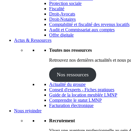
Protection sociale
Fiscalité
Droit-Avocats
Droit-Notaires
Comptabilité et fiscalité des revenus locatifs
Audit et Commissariat aux comptes
Offre digitale
Actus & Ressources
Toutes nos ressources
Retrouvez nos dernières actualités et nous pa
Nos ressources
Actualité du groupe
Conseil d'experts - Fiches pratiques
Guide de la location meublée LMNP
Comprendre le statut LMNP
Facturation électronique
Nous rejoindre
Recrutement
Vivez une aventure professionnelle au sein d