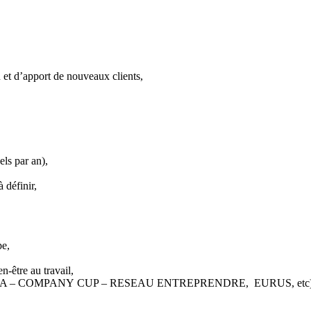
n et d’apport de nouveaux clients,
els par an),
 définir,
pe,
n-être au travail,
(ODYSSEA – COMPANY CUP – RESEAU ENTREPRENDRE, EURUS, etc)