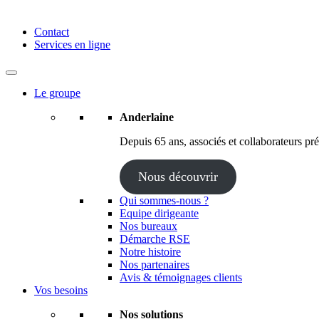
Anderlaine | Conseil – Expert comptable – Avocat – Audit
Contact
Services en ligne
Le groupe
Anderlaine
Depuis 65 ans, associés et collaborateurs prés
Nous découvrir
Qui sommes-nous ?
Equipe dirigeante
Nos bureaux
Démarche RSE
Notre histoire
Nos partenaires
Avis & témoignages clients
Vos besoins
Nos solutions