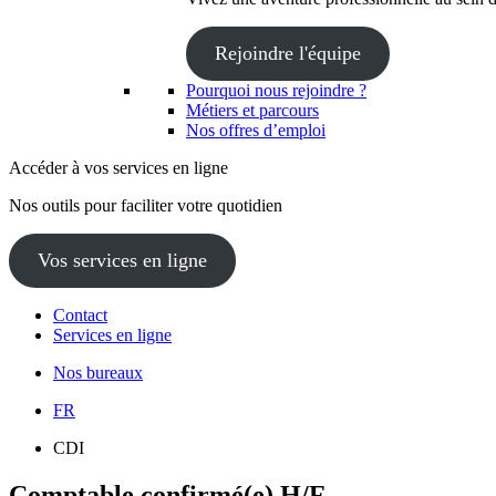
Rejoindre l'équipe
Pourquoi nous rejoindre ?
Métiers et parcours
Nos offres d’emploi
Accéder à vos services en ligne
Nos outils pour faciliter votre quotidien
Vos services en ligne
Contact
Services en ligne
Nos bureaux
FR
CDI
Comptable confirmé(e) H/F