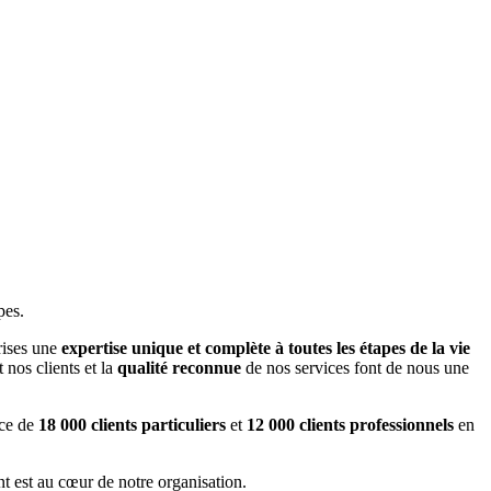
pes.
rises une
expertise unique et complète à toutes les étapes de la vie
 nos clients et la
qualité reconnue
de nos services font de nous une
ice de
18 000 clients particuliers
et
12 000 clients professionnels
en
nt est au cœur de notre organisation.