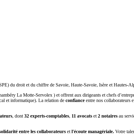
SPE) du droit et du chiffre de Savoie, Haute-Savoie, Isère et Hautes-Al
hambéry La Motte-Servolex ) et offrent aux dirigeants et chefs d’entrep
al et informatique). La relation de
confiance
entre nos collaborateurs et
ateurs
, dont
32 experts-comptables
,
11 avocats
et
2 notaires
au serv
olidarité entre les collaborateurs
et
l'écoute managériale.
Votre tale