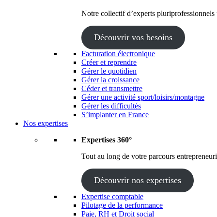
Notre collectif d’experts pluriprofessionnels
Découvrir vos besoins
Facturation électronique
Créer et reprendre
Gérer le quotidien
Gérer la croissance
Céder et transmettre
Gérer une activité sport/loisirs/montagne
Gérer les difficultés
S’implanter en France
Nos expertises
Expertises 360°
Tout au long de votre parcours entrepreneuria
Découvrir nos expertises
Expertise comptable
Pilotage de la performance
Paie, RH et Droit social