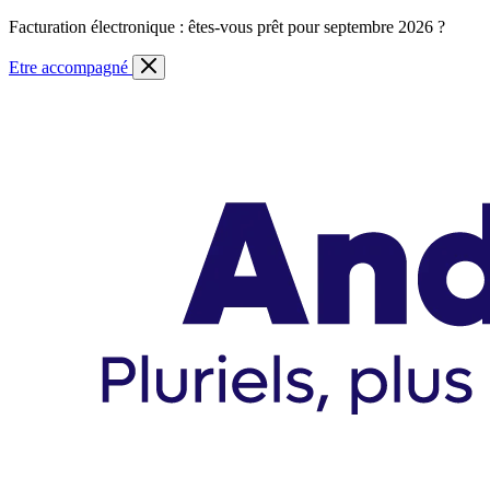
Skip
Facturation électronique : êtes-vous prêt pour septembre 2026 ?
to
content
Etre accompagné