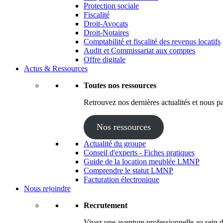
Protection sociale
Fiscalité
Droit-Avocats
Droit-Notaires
Comptabilité et fiscalité des revenus locatifs
Audit et Commissariat aux comptes
Offre digitale
Actus & Ressources
Toutes nos ressources
Retrouvez nos dernières actualités et nous pa
Nos ressources
Actualité du groupe
Conseil d'experts - Fiches pratiques
Guide de la location meublée LMNP
Comprendre le statut LMNP
Facturation électronique
Nous rejoindre
Recrutement
Vivez une aventure professionnelle au sein d