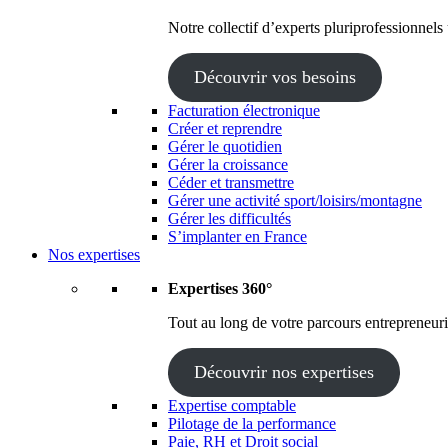
Notre collectif d’experts pluriprofessionnels
Découvrir vos besoins
Facturation électronique
Créer et reprendre
Gérer le quotidien
Gérer la croissance
Céder et transmettre
Gérer une activité sport/loisirs/montagne
Gérer les difficultés
S’implanter en France
Nos expertises
Expertises 360°
Tout au long de votre parcours entrepreneuria
Découvrir nos expertises
Expertise comptable
Pilotage de la performance
Paie, RH et Droit social