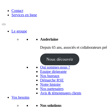
Anderlaine | Conseil – Expert comptable – Avocat – Audit
Contact
Services en ligne
Le groupe
Anderlaine
Depuis 65 ans, associés et collaborateurs prés
Nous découvrir
Qui sommes-nous ?
Equipe dirigeante
Nos bureaux
Démarche RSE
Notre histoire
Nos partenaires
Avis & témoignages clients
Vos besoins
Nos solutions