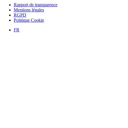
Rapport de transparence
Mentions légales
RGPD
Politique Cookie
FR