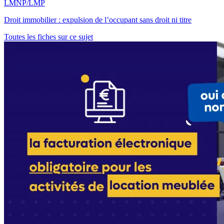
LMNP/LMP
Droit immobilier : expulsion de l’occupant sans droit ni titre
Toutes les fiches sur ce sujet