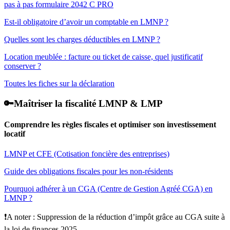
pas à pas formulaire 2042 C PRO
Est-il obligatoire d’avoir un comptable en LMNP ?
Quelles sont les charges déductibles en LMNP ?
Location meublée : facture ou ticket de caisse, quel justificatif
conserver ?
Toutes les fiches sur la déclaration
🔑Maîtriser la fiscalité LMNP & LMP
Comprendre les règles fiscales et optimiser son investissement
locatif
LMNP et CFE (Cotisation foncière des entreprises)
Guide des obligations fiscales pour les non-résidents
Pourquoi adhérer à un CGA (Centre de Gestion Agréé CGA) en
LMNP ?
❗A noter : Suppression de la réduction d’impôt grâce au CGA suite à
la loi de finances 2025