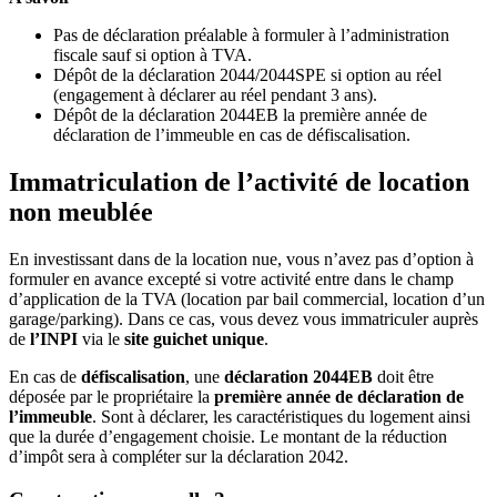
Pas de déclaration préalable à formuler à l’administration
fiscale sauf si option à TVA.
Dépôt de la déclaration 2044/2044SPE si option au réel
(engagement à déclarer au réel pendant 3 ans).
Dépôt de la déclaration 2044EB la première année de
déclaration de l’immeuble en cas de défiscalisation.
Immatriculation de l’activité de location
non meublée
En investissant dans de la location nue, vous n’avez pas d’option à
formuler en avance excepté si votre activité entre dans le champ
d’application de la TVA (location par bail commercial, location d’un
garage/parking). Dans ce cas, vous devez vous immatriculer auprès
de
l’INPI
via le
site guichet unique
.
En cas de
défiscalisation
, une
déclaration 2044EB
doit être
déposée par le propriétaire la
première année de déclaration de
l’immeuble
. Sont à déclarer, les caractéristiques du logement ainsi
que la durée d’engagement choisie. Le montant de la réduction
d’impôt sera à compléter sur la déclaration 2042.