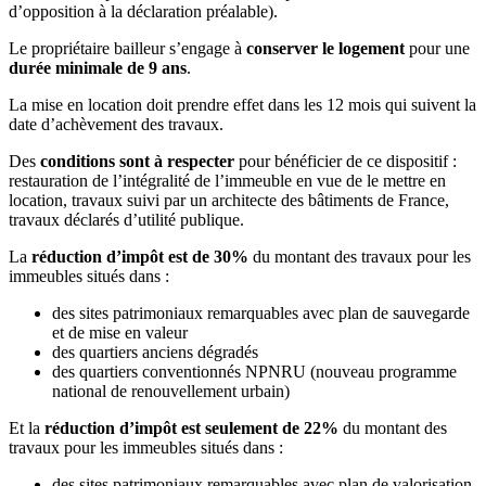
d’opposition à la déclaration préalable).
Le propriétaire bailleur s’engage à
conserver le logement
pour une
durée minimale de 9 ans
.
La mise en location doit prendre effet dans les 12 mois qui suivent la
date d’achèvement des travaux.
Des
conditions sont à respecter
pour bénéficier de ce dispositif :
restauration de l’intégralité de l’immeuble en vue de le mettre en
location, travaux suivi par un architecte des bâtiments de France,
travaux déclarés d’utilité publique.
La
réduction d’impôt est de 30%
du montant des travaux pour les
immeubles situés dans :
des sites patrimoniaux remarquables avec plan de sauvegarde
et de mise en valeur
des quartiers anciens dégradés
des quartiers conventionnés NPNRU (nouveau programme
national de renouvellement urbain)
Et la
réduction d’impôt est seulement de 22%
du montant des
travaux pour les immeubles situés dans :
des sites patrimoniaux remarquables avec plan de valorisation