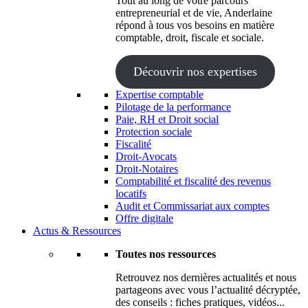
Tout au long de votre parcours
entrepreneurial et de vie, Anderlaine
répond à tous vos besoins en matière
comptable, droit, fiscale et sociale.
Découvrir nos expertises
Expertise comptable
Pilotage de la performance
Paie, RH et Droit social
Protection sociale
Fiscalité
Droit-Avocats
Droit-Notaires
Comptabilité et fiscalité des revenus
locatifs
Audit et Commissariat aux comptes
Offre digitale
Actus & Ressources
Toutes nos ressources
Retrouvez nos dernières actualités et nous
partageons avec vous l’actualité décryptée,
des conseils : fiches pratiques, vidéos...