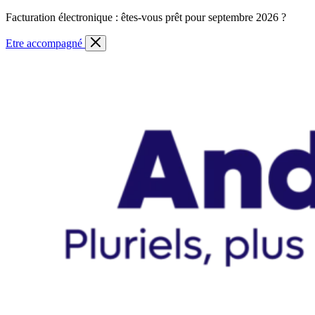
Skip
Facturation électronique : êtes-vous prêt pour septembre 2026 ?
to
content
Etre accompagné