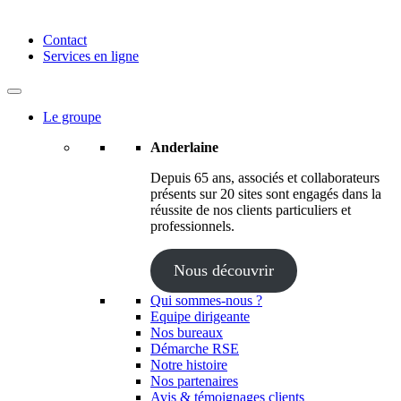
Anderlaine | Conseil – Expert comptable – Avocat – Audit
Contact
Services en ligne
Le groupe
Anderlaine
Depuis 65 ans, associés et collaborateurs
présents sur 20 sites sont engagés dans la
réussite de nos clients particuliers et
professionnels.
Nous découvrir
Qui sommes-nous ?
Equipe dirigeante
Nos bureaux
Démarche RSE
Notre histoire
Nos partenaires
Avis & témoignages clients