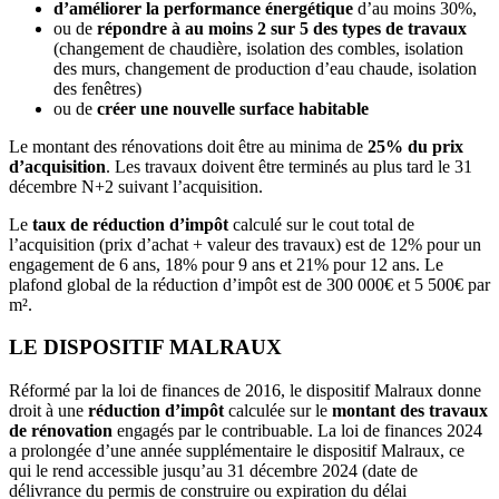
d’améliorer la performance énergétique
d’au moins 30%,
ou de
répondre à au moins 2 sur 5 des types de travaux
(changement de chaudière, isolation des combles, isolation
des murs, changement de production d’eau chaude, isolation
des fenêtres)
ou de
créer une nouvelle surface habitable
Le montant des rénovations doit être au minima de
25% du prix
d’acquisition
. Les travaux doivent être terminés au plus tard le 31
décembre N+2 suivant l’acquisition.
Le
taux de réduction d’impôt
calculé sur le cout total de
l’acquisition (prix d’achat + valeur des travaux) est de 12% pour un
engagement de 6 ans, 18% pour 9 ans et 21% pour 12 ans. Le
plafond global de la réduction d’impôt est de 300 000€ et 5 500€ par
m².
LE DISPOSITIF MALRAUX
Réformé par la loi de finances de 2016, le dispositif Malraux donne
droit à une
réduction d’impôt
calculée sur le
montant des travaux
de rénovation
engagés par le contribuable. La loi de finances 2024
a prolongée d’une année supplémentaire le dispositif Malraux, ce
qui le rend accessible jusqu’au 31 décembre 2024 (date de
délivrance du permis de construire ou expiration du délai