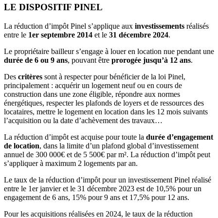
LE DISPOSITIF PINEL
La réduction d’impôt Pinel s’applique aux
investissements
réalisés
entre le
1er septembre 2014
et le
31 décembre 2024
.
Le propriétaire bailleur s’engage à louer en location nue pendant une
durée de 6 ou 9 ans
, pouvant être
prorogée jusqu’à 12 ans
.
Des
critères
sont à respecter pour bénéficier de la loi Pinel,
principalement : acquérir un logement neuf ou en cours de
construction dans une zone éligible, répondre aux normes
énergétiques, respecter les plafonds de loyers et de ressources des
locataires, mettre le logement en location dans les 12 mois suivants
l’acquisition ou la date d’achèvement des travaux…
La réduction d’impôt est acquise pour toute la
durée d’engagement
de location
, dans la limite d’un plafond global d’investissement
annuel de 300 000€ et de 5 500€ par m². La réduction d’impôt peut
s’appliquer à maximum 2 logements par an.
Le taux de la réduction d’impôt pour un investissement Pinel réalisé
entre le 1er janvier et le 31 décembre 2023 est de 10,5% pour un
engagement de 6 ans, 15% pour 9 ans et 17,5% pour 12 ans.
Pour les acquisitions réalisées en 2024, le taux de la réduction