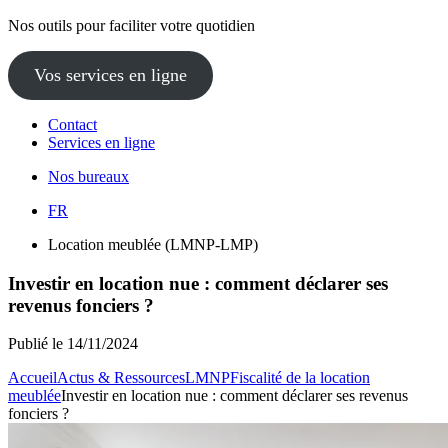
Nos outils pour faciliter votre quotidien
Vos services en ligne
Contact
Services en ligne
Nos bureaux
FR
Location meublée (LMNP-LMP)
Investir en location nue : comment déclarer ses
revenus fonciers ?
Publié le 14/11/2024
Accueil
Actus & Ressources
LMNP
Fiscalité de la location
meublée
Investir en location nue : comment déclarer ses revenus
fonciers ?