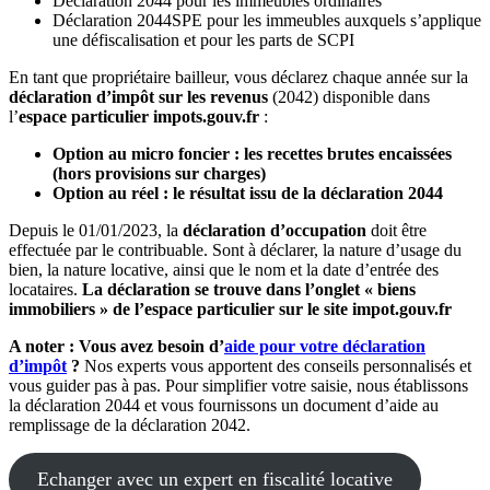
Déclaration 2044 pour les immeubles ordinaires
Déclaration 2044SPE pour les immeubles auxquels s’applique
une défiscalisation et pour les parts de SCPI
En tant que propriétaire bailleur, vous déclarez chaque année sur la
déclaration d’impôt sur les revenus
(2042) disponible dans
l’
espace particulier impots.gouv.fr
:
Option au micro foncier : les recettes brutes encaissées
(hors provisions sur charges)
Option au réel : le résultat issu de la déclaration 2044
Depuis le 01/01/2023, la
déclaration d’occupation
doit être
effectuée par le contribuable. Sont à déclarer, la nature d’usage du
bien, la nature locative, ainsi que le nom et la date d’entrée des
locataires.
La déclaration se trouve dans l’onglet « biens
immobiliers » de l’espace particulier sur le site impot.gouv.fr
A noter : Vous avez besoin d’
aide pour votre déclaration
d’impôt
?
Nos experts vous apportent des conseils personnalisés et
vous guider pas à pas. Pour simplifier votre saisie, nous établissons
la déclaration 2044 et vous fournissons un document d’aide au
remplissage de la déclaration 2042.
Echanger avec un expert en fiscalité locative