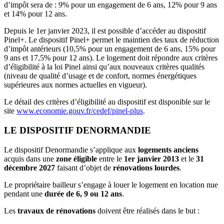
d’impôt sera de : 9% pour un engagement de 6 ans, 12% pour 9 ans
et 14% pour 12 ans.
Depuis le 1er janvier 2023, il est possible d’accéder au dispositif
Pinel+. Le dispositif Pinel+ permet le maintien des taux de réduction
d’impôt antérieurs (10,5% pour un engagement de 6 ans, 15% pour
9 ans et 17,5% pour 12 ans). Le logement doit répondre aux critères
d’éligibilité à la loi Pinel ainsi qu’aux nouveaux critères qualités
(niveau de qualité d’usage et de confort, normes énergétiques
supérieures aux normes actuelles en vigueur).
Le détail des critères d’éligibilité au dispositif est disponible sur le
site
www.economie.gouv.fr/cedef/pinel-plus
.
LE DISPOSITIF DENORMANDIE
Le dispositif Denormandie s’applique aux
logements anciens
acquis dans une
zone éligible
entre le
1er janvier 2013
et le
31
décembre 2027
faisant d’objet de
rénovations lourdes
.
Le propriétaire bailleur s’engage à louer le logement en location nue
pendant une
durée de 6, 9 ou 12 ans
.
Les
travaux de rénovations
doivent être réalisés dans le but :