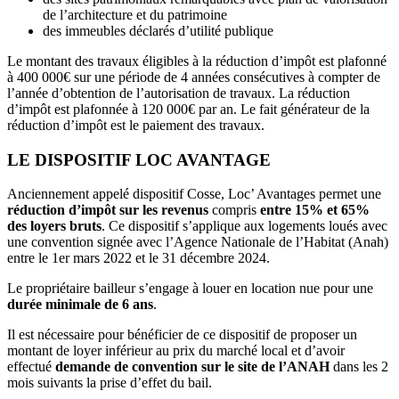
de l’architecture et du patrimoine
des immeubles déclarés d’utilité publique
Le montant des travaux éligibles à la réduction d’impôt est plafonné
à 400 000€ sur une période de 4 années consécutives à compter de
l’année d’obtention de l’autorisation de travaux. La réduction
d’impôt est plafonnée à 120 000€ par an. Le fait générateur de la
réduction d’impôt est le paiement des travaux.
LE DISPOSITIF LOC AVANTAGE
Anciennement appelé dispositif Cosse, Loc’ Avantages permet une
réduction d’impôt sur les revenus
compris
entre
15% et 65%
des loyers bruts
. Ce dispositif s’applique aux logements loués avec
une convention signée avec l’Agence Nationale de l’Habitat (Anah)
entre le 1er mars 2022 et le 31 décembre 2024.
Le propriétaire bailleur s’engage à louer en location nue pour une
durée minimale de 6 ans
.
Il est nécessaire pour bénéficier de ce dispositif de proposer un
montant de loyer inférieur au prix du marché local et d’avoir
effectué
demande de convention sur le site de l’ANAH
dans les 2
mois suivants la prise d’effet du bail.