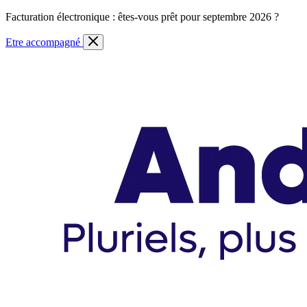
Skip
Facturation électronique : êtes-vous prêt pour septembre 2026 ?
to
content
Etre accompagné