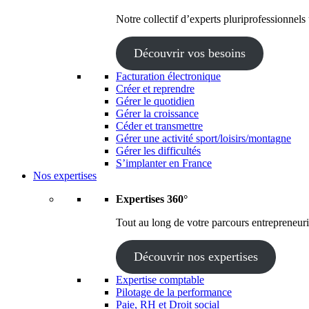
Notre collectif d’experts pluriprofessionnels
Découvrir vos besoins
Facturation électronique
Créer et reprendre
Gérer le quotidien
Gérer la croissance
Céder et transmettre
Gérer une activité sport/loisirs/montagne
Gérer les difficultés
S’implanter en France
Nos expertises
Expertises 360°
Tout au long de votre parcours entrepreneuria
Découvrir nos expertises
Expertise comptable
Pilotage de la performance
Paie, RH et Droit social