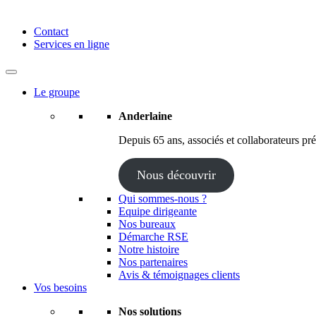
Anderlaine | Conseil – Expert comptable – Avocat – Audit
Contact
Services en ligne
Le groupe
Anderlaine
Depuis 65 ans, associés et collaborateurs prés
Nous découvrir
Qui sommes-nous ?
Equipe dirigeante
Nos bureaux
Démarche RSE
Notre histoire
Nos partenaires
Avis & témoignages clients
Vos besoins
Nos solutions