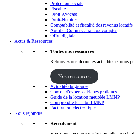
Protection sociale
Fiscalité
Droit-Avocats
Droit-Notaires
Comptabilité et fiscalité des revenus locatifs
Audit et Commissariat aux comptes
Offre digitale
Actus & Ressources
Toutes nos ressources
Retrouvez nos dernières actualités et nous pa
Nos ressources
Actualité du groupe
Conseil d'experts - Fiches pratiques
Guide de la location meublée LMNP
Comprendre le statut LMNP
Facturation électronique
Nous rejoindre
Recrutement
Vivez une aventure professionnelle au sein d