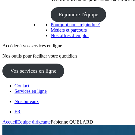
Rejoindre l'équipe
Pourquoi nous rejoindre ?
Métiers et parcours
Nos offres d’emploi
Accéder à vos services en ligne
Nos outils pour faciliter votre quotidien
Vos services en ligne
Contact
Services en ligne
Nos bureaux
FR
Accueil
Equipe dirigeante
Fabienne QUELARD