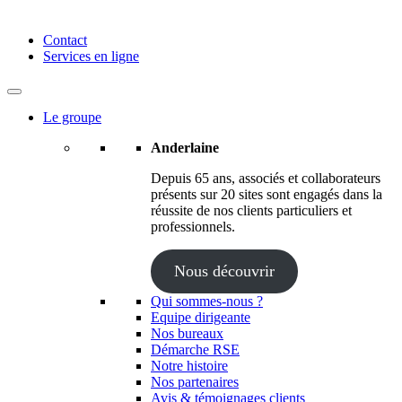
Anderlaine | Conseil – Expert comptable – Avocat – Audit
Contact
Services en ligne
Le groupe
Anderlaine
Depuis 65 ans, associés et collaborateurs
présents sur 20 sites sont engagés dans la
réussite de nos clients particuliers et
professionnels.
Nous découvrir
Qui sommes-nous ?
Equipe dirigeante
Nos bureaux
Démarche RSE
Notre histoire
Nos partenaires
Avis & témoignages clients