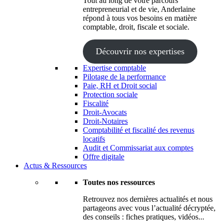
Tout au long de votre parcours
entrepreneurial et de vie, Anderlaine
répond à tous vos besoins en matière
comptable, droit, fiscale et sociale.
Découvrir nos expertises
Expertise comptable
Pilotage de la performance
Paie, RH et Droit social
Protection sociale
Fiscalité
Droit-Avocats
Droit-Notaires
Comptabilité et fiscalité des revenus
locatifs
Audit et Commissariat aux comptes
Offre digitale
Actus & Ressources
Toutes nos ressources
Retrouvez nos dernières actualités et nous
partageons avec vous l’actualité décryptée,
des conseils : fiches pratiques, vidéos...