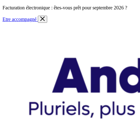
Skip
Facturation électronique : êtes-vous prêt pour septembre 2026 ?
to
content
Etre accompagné