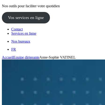
Nos outils pour faciliter votre quotidien
Vos services en ligne
Contact
Services en ligne
Nos bureaux
FR
Accueil
Equipe dirigeante
Anne-Sophie VATINEL