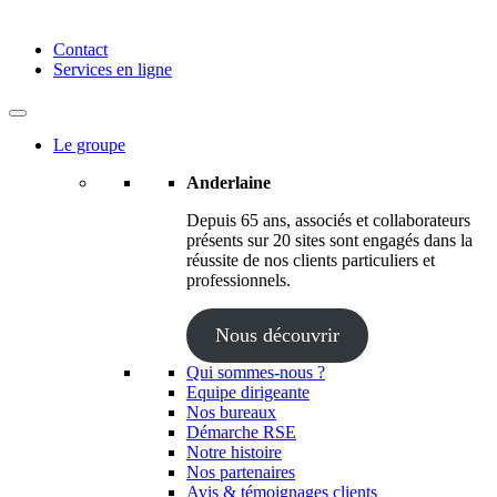
Anderlaine | Conseil – Expert comptable – Avocat – Audit
Contact
Services en ligne
Le groupe
Anderlaine
Depuis 65 ans, associés et collaborateurs
présents sur 20 sites sont engagés dans la
réussite de nos clients particuliers et
professionnels.
Nous découvrir
Qui sommes-nous ?
Equipe dirigeante
Nos bureaux
Démarche RSE
Notre histoire
Nos partenaires
Avis & témoignages clients