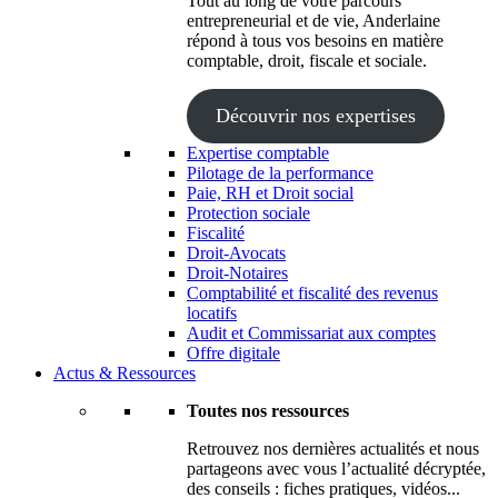
Tout au long de votre parcours
entrepreneurial et de vie, Anderlaine
répond à tous vos besoins en matière
comptable, droit, fiscale et sociale.
Découvrir nos expertises
Expertise comptable
Pilotage de la performance
Paie, RH et Droit social
Protection sociale
Fiscalité
Droit-Avocats
Droit-Notaires
Comptabilité et fiscalité des revenus
locatifs
Audit et Commissariat aux comptes
Offre digitale
Actus & Ressources
Toutes nos ressources
Retrouvez nos dernières actualités et nous
partageons avec vous l’actualité décryptée,
des conseils : fiches pratiques, vidéos...