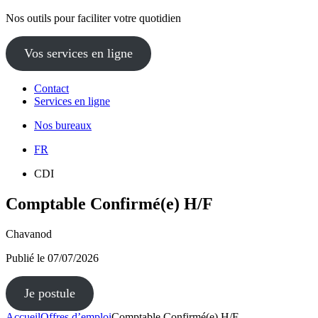
Nos outils pour faciliter votre quotidien
Vos services en ligne
Contact
Services en ligne
Nos bureaux
FR
CDI
Comptable Confirmé(e) H/F
Chavanod
Publié le
07/07/2026
Je postule
Accueil
Offres d’emploi
Comptable Confirmé(e) H/F