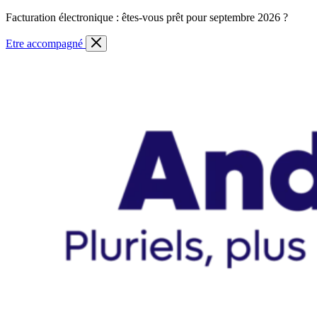
Skip
Facturation électronique : êtes-vous prêt pour septembre 2026 ?
to
content
Etre accompagné