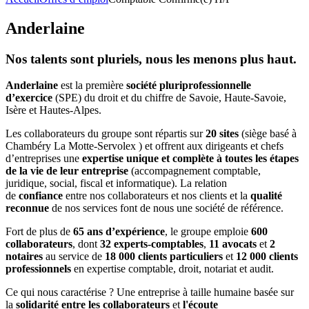
Anderlaine
Nos talents sont pluriels, nous les menons plus haut.
Anderlaine
est la première
société
pluriprofessionnelle
d’exercice
(SPE) du droit et du chiffre de Savoie, Haute-Savoie,
Isère et Hautes-Alpes.
Les collaborateurs du groupe sont répartis sur
20 sites
(siège basé à
Chambéry La Motte-Servolex ) et offrent aux dirigeants et chefs
d’entreprises une
expertise unique et complète à toutes les étapes
de la vie de leur entreprise
(accompagnement comptable,
juridique, social, fiscal et informatique). La relation
de
confiance
entre nos collaborateurs et nos clients et la
qualité
reconnue
de nos services font de nous une société de référence.
Fort de plus de
65 ans
d’expérience
, le groupe emploie
600
collaborateurs
, dont
32 experts-comptables
,
11 avocats
et
2
notaires
au service de
18 000 clients particuliers
et
12 000 clients
professionnels
en expertise comptable, droit, notariat et audit.
Ce qui nous caractérise ? Une entreprise à taille humaine basée sur
la
solidarité entre les collaborateurs
et
l'écoute