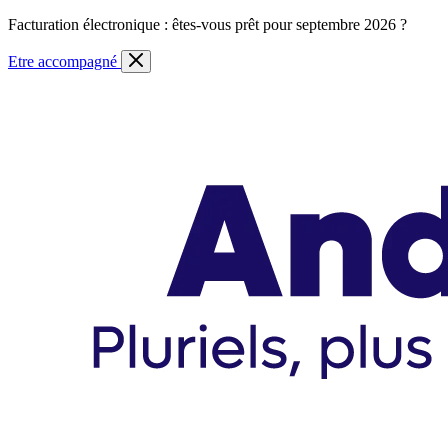
Skip
Facturation électronique : êtes-vous prêt pour septembre 2026 ?
to
content
Etre accompagné