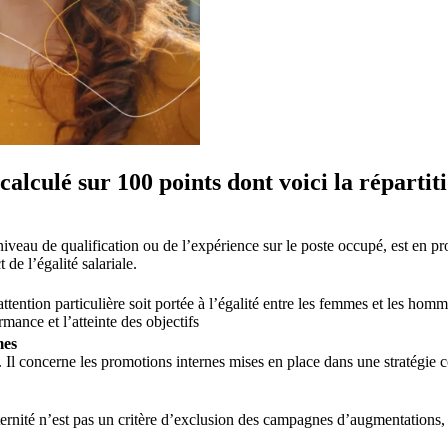
calculé sur 100 points dont voici la répartiti
niveau de qualification ou de l’expérience sur le poste occupé, est en pr
 de l’égalité salariale.
ttention particulière soit portée à l’égalité entre les femmes et les h
mance et l’atteinte des objectifs
mes
Il concerne les promotions internes mises en place dans une stratégie
ternité n’est pas un critère d’exclusion des campagnes d’augmentations, 