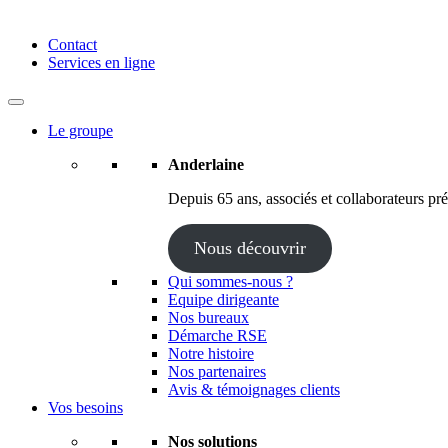
Anderlaine | Conseil – Expert comptable – Avocat – Audit
Contact
Services en ligne
Le groupe
Anderlaine
Depuis 65 ans, associés et collaborateurs prés
Nous découvrir
Qui sommes-nous ?
Equipe dirigeante
Nos bureaux
Démarche RSE
Notre histoire
Nos partenaires
Avis & témoignages clients
Vos besoins
Nos solutions