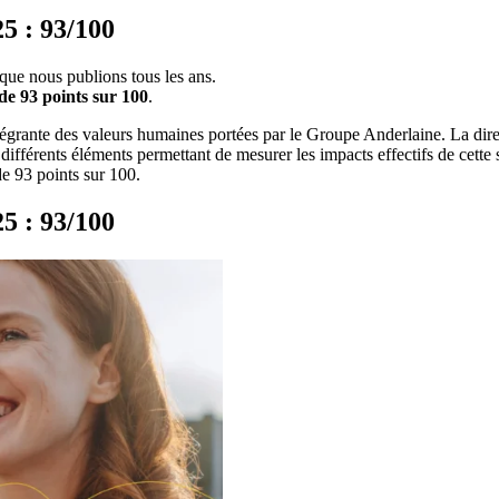
25 : 93/100
lle que nous publions tous les ans.
de 93 points sur 100
.
tégrante des valeurs humaines portées par le Groupe Anderlaine. La direc
es différents éléments permettant de mesurer les impacts effectifs de cette 
de 93 points sur 100.
25 : 93/100