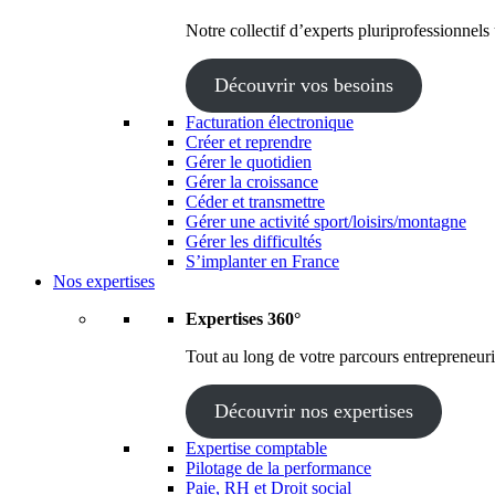
Notre collectif d’experts pluriprofessionnels
Découvrir vos besoins
Facturation électronique
Créer et reprendre
Gérer le quotidien
Gérer la croissance
Céder et transmettre
Gérer une activité sport/loisirs/montagne
Gérer les difficultés
S’implanter en France
Nos expertises
Expertises 360°
Tout au long de votre parcours entrepreneuria
Découvrir nos expertises
Expertise comptable
Pilotage de la performance
Paie, RH et Droit social