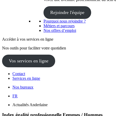
Rejoindre l'équipe
Pourquoi nous rejoindre ?
Métiers et parcours
Nos offres d’emploi
Accéder à vos services en ligne
Nos outils pour faciliter votre quotidien
Vos services en ligne
Contact
Services en ligne
Nos bureaux
FR
Actualités Anderlaine
Index égalité professionnelle Femmes / Hommes