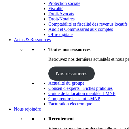
Protection sociale
Fiscalité
Droit-Avocats
Droit-Notaires
Comptabilité et fiscalité des revenus locatifs
Audit et Commissariat aux comptes
Offre digitale
Actus & Ressources
Toutes nos ressources
Retrouvez nos dernières actualités et nous pa
Nos ressources
Actualité du groupe
Conseil d'experts - Fiches pratiques
Guide de la location meublée LMNP
Comprendre le statut LMNP
Facturation électronique
Nous rejoindre
Recrutement
Vivez une aventure professionnelle au sein d