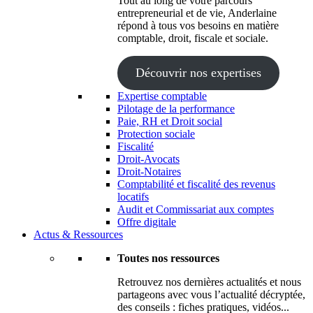
Tout au long de votre parcours
entrepreneurial et de vie, Anderlaine
répond à tous vos besoins en matière
comptable, droit, fiscale et sociale.
Découvrir nos expertises
Expertise comptable
Pilotage de la performance
Paie, RH et Droit social
Protection sociale
Fiscalité
Droit-Avocats
Droit-Notaires
Comptabilité et fiscalité des revenus
locatifs
Audit et Commissariat aux comptes
Offre digitale
Actus & Ressources
Toutes nos ressources
Retrouvez nos dernières actualités et nous
partageons avec vous l’actualité décryptée,
des conseils : fiches pratiques, vidéos...