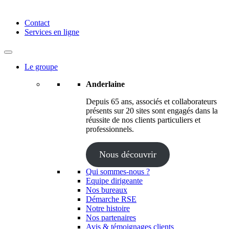
Anderlaine | Conseil – Expert comptable – Avocat – Audit
Contact
Services en ligne
Le groupe
Anderlaine
Depuis 65 ans, associés et collaborateurs
présents sur 20 sites sont engagés dans la
réussite de nos clients particuliers et
professionnels.
Nous découvrir
Qui sommes-nous ?
Equipe dirigeante
Nos bureaux
Démarche RSE
Notre histoire
Nos partenaires
Avis & témoignages clients