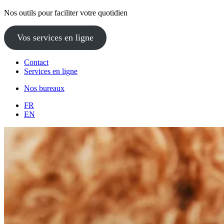
Nos outils pour faciliter votre quotidien
Vos services en ligne
Contact
Services en ligne
Nos bureaux
FR
EN