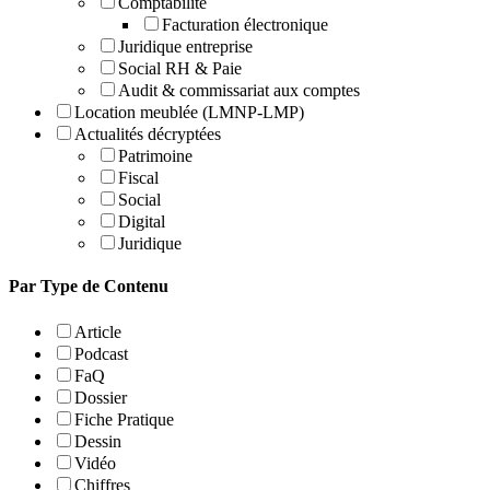
Comptabilité
Facturation électronique
Juridique entreprise
Social RH & Paie
Audit & commissariat aux comptes
Location meublée (LMNP-LMP)
Actualités décryptées
Patrimoine
Fiscal
Social
Digital
Juridique
Par Type de Contenu
Article
Podcast
FaQ
Dossier
Fiche Pratique
Dessin
Vidéo
Chiffres