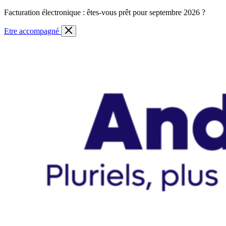
Skip
Facturation électronique : êtes-vous prêt pour septembre 2026 ?
to
content
Etre accompagné