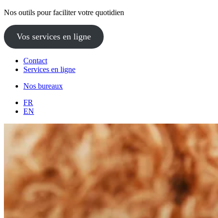
Nos outils pour faciliter votre quotidien
Vos services en ligne
Contact
Services en ligne
Nos bureaux
FR
EN