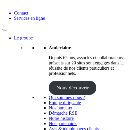
Anderlaine | Conseil – Expert comptable – Avocat – Audit
Contact
Services en ligne
Le groupe
Anderlaine
Depuis 65 ans, associés et collaborateurs
présents sur 20 sites sont engagés dans la
réussite de nos clients particuliers et
professionnels.
Nous découvrir
Qui sommes-nous ?
Equipe dirigeante
Nos bureaux
Démarche RSE
Notre histoire
Nos partenaires
Avis & témoignages clients