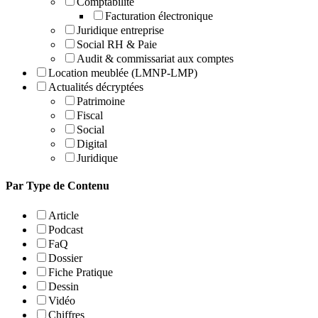
Comptabilité
Facturation électronique
Juridique entreprise
Social RH & Paie
Audit & commissariat aux comptes
Location meublée (LMNP-LMP)
Actualités décryptées
Patrimoine
Fiscal
Social
Digital
Juridique
Par Type de Contenu
Article
Podcast
FaQ
Dossier
Fiche Pratique
Dessin
Vidéo
Chiffres