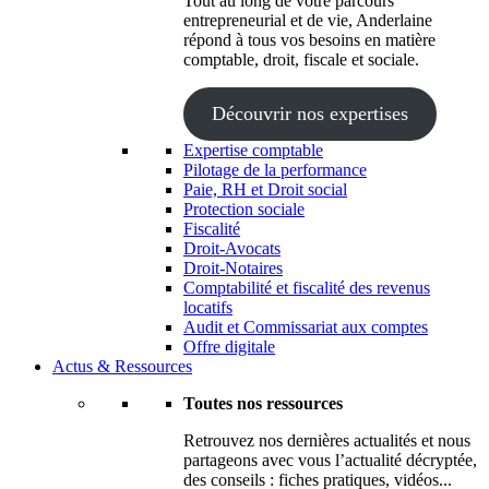
Tout au long de votre parcours
entrepreneurial et de vie, Anderlaine
répond à tous vos besoins en matière
comptable, droit, fiscale et sociale.
Découvrir nos expertises
Expertise comptable
Pilotage de la performance
Paie, RH et Droit social
Protection sociale
Fiscalité
Droit-Avocats
Droit-Notaires
Comptabilité et fiscalité des revenus
locatifs
Audit et Commissariat aux comptes
Offre digitale
Actus & Ressources
Toutes nos ressources
Retrouvez nos dernières actualités et nous
partageons avec vous l’actualité décryptée,
des conseils : fiches pratiques, vidéos...