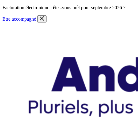
Skip
Facturation électronique : êtes-vous prêt pour septembre 2026 ?
to
content
Etre accompagné