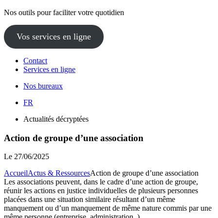
Nos outils pour faciliter votre quotidien
Vos services en ligne
Contact
Services en ligne
Nos bureaux
FR
Actualités décryptées
Action de groupe d’une association
Le
27/06/2025
Accueil
Actus & Ressources
Action de groupe d’une association
Les associations peuvent, dans le cadre d’une action de groupe,
réunir les actions en justice individuelles de plusieurs personnes
placées dans une situation similaire résultant d’un même
manquement ou d’un manquement de même nature commis par une
même personne (entreprise, administration..).