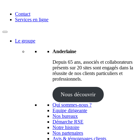
Anderlaine | Conseil – Expert comptable – Avocat – Audit
Contact
Services en ligne
Le groupe
Anderlaine
Depuis 65 ans, associés et collaborateurs
présents sur 20 sites sont engagés dans la
réussite de nos clients particuliers et
professionnels.
Nous découvrir
Qui sommes-nous ?
Equipe dirigeante
Nos bureaux
Démarche RSE
Notre histoire
Nos partenaires
Avis & témoignages clients