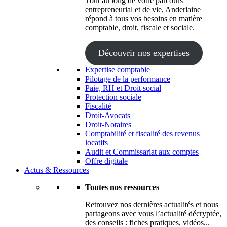
Tout au long de votre parcours
entrepreneurial et de vie, Anderlaine
répond à tous vos besoins en matière
comptable, droit, fiscale et sociale.
Découvrir nos expertises
Expertise comptable
Pilotage de la performance
Paie, RH et Droit social
Protection sociale
Fiscalité
Droit-Avocats
Droit-Notaires
Comptabilité et fiscalité des revenus
locatifs
Audit et Commissariat aux comptes
Offre digitale
Actus & Ressources
Toutes nos ressources
Retrouvez nos dernières actualités et nous
partageons avec vous l’actualité décryptée,
des conseils : fiches pratiques, vidéos...