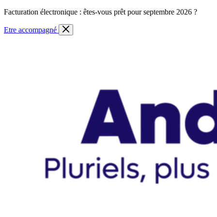
Skip
Facturation électronique : êtes-vous prêt pour septembre 2026 ?
to
content
Etre accompagné