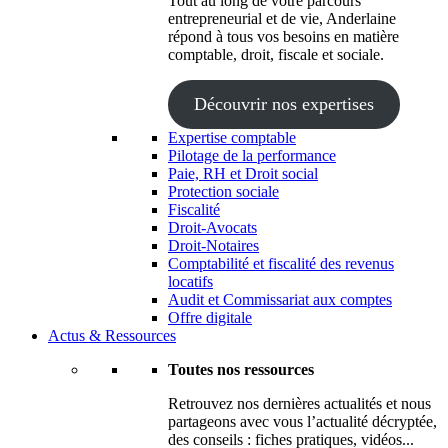
Tout au long de votre parcours
entrepreneurial et de vie, Anderlaine
répond à tous vos besoins en matière
comptable, droit, fiscale et sociale.
Découvrir nos expertises
Expertise comptable
Pilotage de la performance
Paie, RH et Droit social
Protection sociale
Fiscalité
Droit-Avocats
Droit-Notaires
Comptabilité et fiscalité des revenus
locatifs
Audit et Commissariat aux comptes
Offre digitale
Actus & Ressources
Toutes nos ressources
Retrouvez nos dernières actualités et nous
partageons avec vous l’actualité décryptée,
des conseils : fiches pratiques, vidéos...