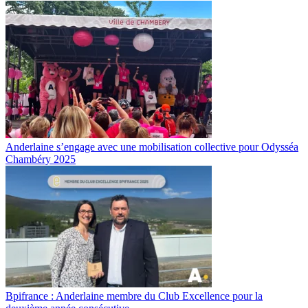
Anderlaine s’engage avec une mobilisation collective pour Odysséa
Chambéry 2025
Bpifrance : Anderlaine membre du Club Excellence pour la