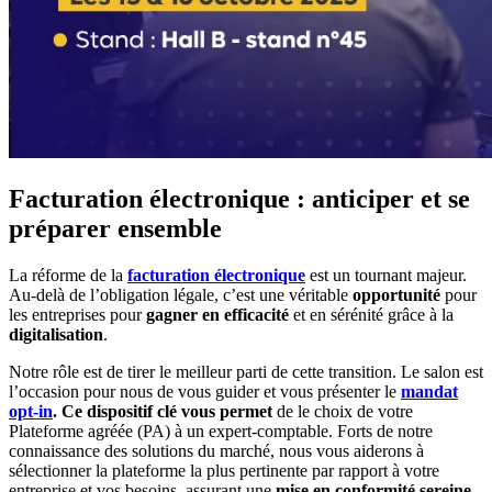
Facturation électronique : anticiper et se
préparer ensemble
La réforme de la
facturation électronique
est un tournant majeur.
Au-delà de l’obligation légale, c’est une véritable
opportunité
pour
les entreprises pour
gagner en efficacité
et en sérénité grâce à la
digitalisation
.
Notre rôle est de tirer le meilleur parti de cette transition. Le salon est
l’occasion pour nous de vous guider et vous présenter le
mandat
opt-in
. Ce dispositif clé vous permet
de le choix de votre
Plateforme agréée (PA) à un expert-comptable. Forts de notre
connaissance des solutions du marché, nous vous aiderons à
sélectionner la plateforme la plus pertinente par rapport à votre
entreprise et vos besoins, assurant une
mise en conformité sereine