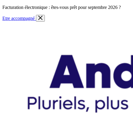
Skip
Facturation électronique : êtes-vous prêt pour septembre 2026 ?
to
content
Etre accompagné