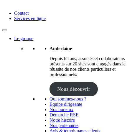
Anderlaine | Conseil – Expert comptable – Avocat – Audit
Contact
Services en ligne
Le groupe
Anderlaine
Depuis 65 ans, associés et collaborateurs
présents sur 20 sites sont engagés dans la
réussite de nos clients particuliers et
professionnels.
Nous découvrir
Qui sommes-nous ?
Equipe dirigeante
Nos bureaux
Démarche RSE
Notre histoire
Nos partenaires
Avis & témoignages clients