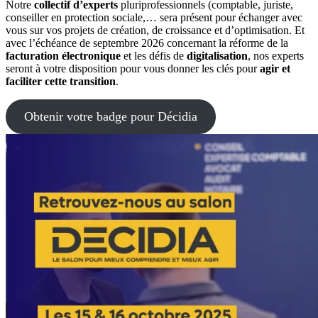
Notre
collectif d’experts
pluriprofessionnels (comptable, juriste,
conseiller en protection sociale,… sera présent pour échanger avec
vous sur vos projets de création, de croissance et d’optimisation. Et
avec l’échéance de septembre 2026 concernant la réforme de la
facturation électronique
et les défis de
digitalisation
, nos experts
seront à votre disposition pour vous donner les clés pour
agir et
faciliter cette transition
.
Obtenir votre badge pour Décidia