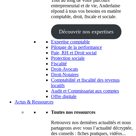
Tout au long de votre parcours
entrepreneurial et de vie, Anderlaine
répond à tous vos besoins en matière
comptable, droit, fiscale et sociale.
Découvrir nos expertises
Expertise comptable
Pilotage de la performance
Paie, RH et Droit social
Protection sociale
Fiscalité
Droit-Avocats
Droit-Notaires
Comptabilité et fiscalité des revenus
locatifs
Audit et Commissariat aux comptes
Offre digitale
Actus & Ressources
Toutes nos ressources
Retrouvez nos dernières actualités et nous
partageons avec vous l’actualité décryptée,
des conseils : fiches pratiques, vidéos...