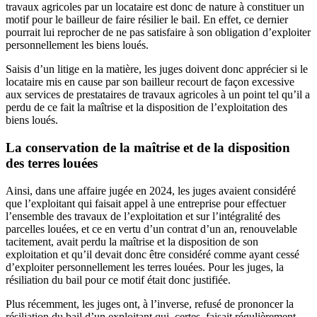
travaux agricoles par un locataire est donc de nature à constituer un
motif pour le bailleur de faire résilier le bail. En effet, ce dernier
pourrait lui reprocher de ne pas satisfaire à son obligation d’exploiter
personnellement les biens loués.
Saisis d’un litige en la matière, les juges doivent donc apprécier si le
locataire mis en cause par son bailleur recourt de façon excessive
aux services de prestataires de travaux agricoles à un point tel qu’il a
perdu de ce fait la maîtrise et la disposition de l’exploitation des
biens loués.
La conservation de la maîtrise et de la disposition
des terres louées
Ainsi, dans une affaire jugée en 2024, les juges avaient considéré
que l’exploitant qui faisait appel à une entreprise pour effectuer
l’ensemble des travaux de l’exploitation et sur l’intégralité des
parcelles louées, et ce en vertu d’un contrat d’un an, renouvelable
tacitement, avait perdu la maîtrise et la disposition de son
exploitation et qu’il devait donc être considéré comme ayant cessé
d’exploiter personnellement les terres louées. Pour les juges, la
résiliation du bail pour ce motif était donc justifiée.
Plus récemment, les juges ont, à l’inverse, refusé de prononcer la
résiliation du bail d’un exploitant qui, certes, faisait régulièrement