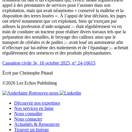
appel à des prestataires de services pour l’assister dans son
exploitation, mais qui avait néanmoins « conservé la maîtrise et la
disposition des terres louées ». À l’appui de leur décision, les juges
ont relevé notamment que cet exploitant, bien qu’exerçant par
ailleurs la profession d’aide-soignant :
– était régulièrement vu en
train de conduire un tracteur pour réaliser divers travaux tels que la
préparation des semailles, le broyage des cailloux ainsi que le
transport de céréales et de pailles ;
– avait loué un automoteur afin
d’effectuer par lui-même des traitements et de l’épandage ;
– achetait
régulièrement des semences et des produits phytosanitaires.
Cassation civile 3e, 16 octobre 2025, n° 24-16615
Écrit par Christophe Pitaud
©2026 Les Echos Publishing
Retrouvez-nous
Découvrir nos expertises
Nos services en ligne
Nous connaître
Nous contacter
Actualités & Ressources
Trouver un bureau