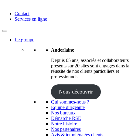
Anderlaine | Conseil – Expert comptable – Avocat – Audit
Contact
Services en ligne
Le groupe
Anderlaine
Depuis 65 ans, associés et collaborateurs
présents sur 20 sites sont engagés dans la
réussite de nos clients particuliers et
professionnels.
Nous découvrir
Qui sommes-nous ?
Equipe dirigeante
Nos bureaux
Démarche RSE
Notre histoire
Nos partenaires
Avis & témoignages clients