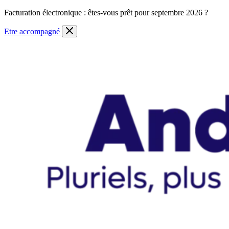
Skip
Facturation électronique : êtes-vous prêt pour septembre 2026 ?
to
content
Etre accompagné