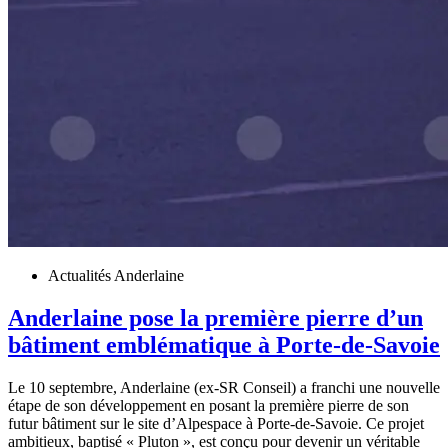
Actualités Anderlaine
Anderlaine pose la première pierre d’un
bâtiment emblématique à Porte-de-Savoie
Le 10 septembre, Anderlaine (ex-SR Conseil) a franchi une nouvelle
étape de son développement en posant la première pierre de son
futur bâtiment sur le site d’Alpespace à Porte-de-Savoie. Ce projet
ambitieux, baptisé « Pluton », est conçu pour devenir un véritable