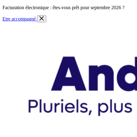
Skip
Facturation électronique : êtes-vous prêt pour septembre 2026 ?
to
content
Etre accompagné