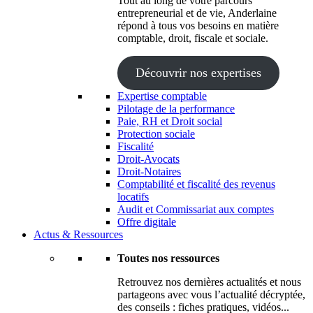
Tout au long de votre parcours
entrepreneurial et de vie, Anderlaine
répond à tous vos besoins en matière
comptable, droit, fiscale et sociale.
Découvrir nos expertises
Expertise comptable
Pilotage de la performance
Paie, RH et Droit social
Protection sociale
Fiscalité
Droit-Avocats
Droit-Notaires
Comptabilité et fiscalité des revenus
locatifs
Audit et Commissariat aux comptes
Offre digitale
Actus & Ressources
Toutes nos ressources
Retrouvez nos dernières actualités et nous
partageons avec vous l’actualité décryptée,
des conseils : fiches pratiques, vidéos...