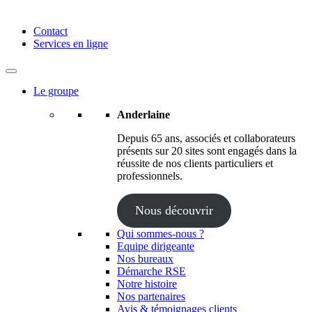
Anderlaine | Conseil – Expert comptable – Avocat – Audit
Contact
Services en ligne
Le groupe
Anderlaine
Depuis 65 ans, associés et collaborateurs
présents sur 20 sites sont engagés dans la
réussite de nos clients particuliers et
professionnels.
Nous découvrir
Qui sommes-nous ?
Equipe dirigeante
Nos bureaux
Démarche RSE
Notre histoire
Nos partenaires
Avis & témoignages clients