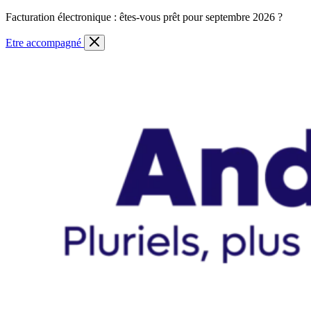
Skip
Facturation électronique : êtes-vous prêt pour septembre 2026 ?
to
content
Etre accompagné