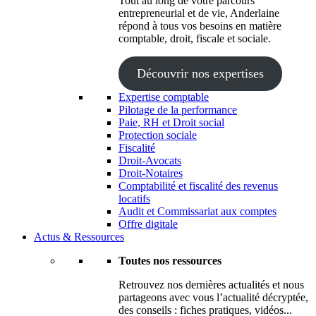
Tout au long de votre parcours
entrepreneurial et de vie, Anderlaine
répond à tous vos besoins en matière
comptable, droit, fiscale et sociale.
Découvrir nos expertises
Expertise comptable
Pilotage de la performance
Paie, RH et Droit social
Protection sociale
Fiscalité
Droit-Avocats
Droit-Notaires
Comptabilité et fiscalité des revenus
locatifs
Audit et Commissariat aux comptes
Offre digitale
Actus & Ressources
Toutes nos ressources
Retrouvez nos dernières actualités et nous
partageons avec vous l’actualité décryptée,
des conseils : fiches pratiques, vidéos...