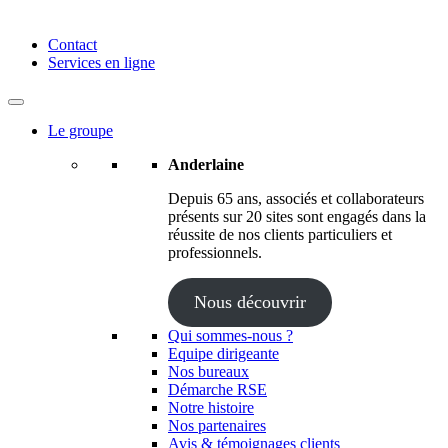
Anderlaine | Conseil – Expert comptable – Avocat – Audit
Contact
Services en ligne
Le groupe
Anderlaine
Depuis 65 ans, associés et collaborateurs
présents sur 20 sites sont engagés dans la
réussite de nos clients particuliers et
professionnels.
Nous découvrir
Qui sommes-nous ?
Equipe dirigeante
Nos bureaux
Démarche RSE
Notre histoire
Nos partenaires
Avis & témoignages clients