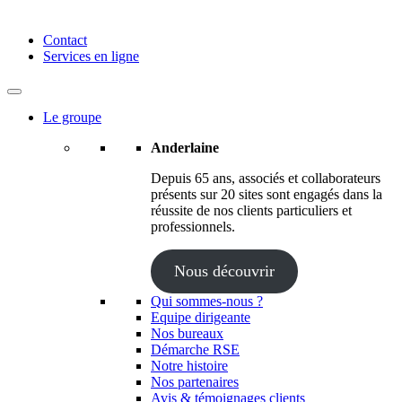
Anderlaine | Conseil – Expert comptable – Avocat – Audit
Contact
Services en ligne
Le groupe
Anderlaine
Depuis 65 ans, associés et collaborateurs
présents sur 20 sites sont engagés dans la
réussite de nos clients particuliers et
professionnels.
Nous découvrir
Qui sommes-nous ?
Equipe dirigeante
Nos bureaux
Démarche RSE
Notre histoire
Nos partenaires
Avis & témoignages clients