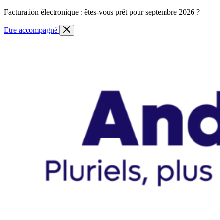
Skip
Facturation électronique : êtes-vous prêt pour septembre 2026 ?
to
content
Etre accompagné