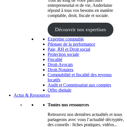
Tout au long de votre parcours
entrepreneurial et de vie, Anderlaine
répond à tous vos besoins en matière
comptable, droit, fiscale et sociale.
Découvrir nos expertises
Expertise comptable
Pilotage de la performance
Paie, RH et Droit social
Protection sociale
Fiscalité
Droit-Avocats
Droit-Notaires
Comptabilité et fiscalité des revenus
locatifs
Audit et Commissariat aux comptes
Offre digitale
Actus & Ressources
Toutes nos ressources
Retrouvez nos dernières actualités et nous
partageons avec vous l’actualité décryptée,
des conseils : fiches pratiques, vidéos...