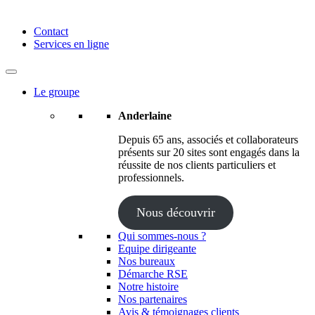
Anderlaine | Conseil – Expert comptable – Avocat – Audit
Contact
Services en ligne
Le groupe
Anderlaine
Depuis 65 ans, associés et collaborateurs
présents sur 20 sites sont engagés dans la
réussite de nos clients particuliers et
professionnels.
Nous découvrir
Qui sommes-nous ?
Equipe dirigeante
Nos bureaux
Démarche RSE
Notre histoire
Nos partenaires
Avis & témoignages clients