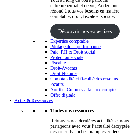
Tout au long de votre parcours
entrepreneurial et de vie, Anderlaine
répond à tous vos besoins en matière
comptable, droit, fiscale et sociale.
Découvrir nos expertises
Expertise comptable
Pilotage de la performance
Paie, RH et Droit social
Protection sociale
Fiscalité
Droit-Avocats
Droit-Notaires
Comptabilité et fiscalité des revenus
locatifs
Audit et Commissariat aux comptes
Offre digitale
Actus & Ressources
Toutes nos ressources
Retrouvez nos dernières actualités et nous
partageons avec vous l’actualité décryptée,
des conseils : fiches pratiques, vidéos...