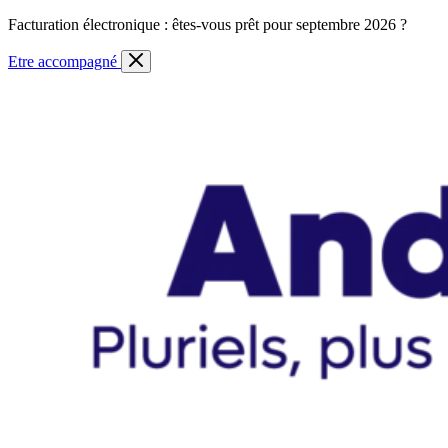
Skip
Facturation électronique : êtes-vous prêt pour septembre 2026 ?
to
content
Etre accompagné