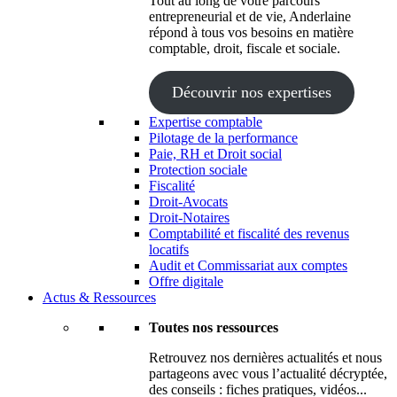
Tout au long de votre parcours
entrepreneurial et de vie, Anderlaine
répond à tous vos besoins en matière
comptable, droit, fiscale et sociale.
Découvrir nos expertises
Expertise comptable
Pilotage de la performance
Paie, RH et Droit social
Protection sociale
Fiscalité
Droit-Avocats
Droit-Notaires
Comptabilité et fiscalité des revenus
locatifs
Audit et Commissariat aux comptes
Offre digitale
Actus & Ressources
Toutes nos ressources
Retrouvez nos dernières actualités et nous
partageons avec vous l’actualité décryptée,
des conseils : fiches pratiques, vidéos...