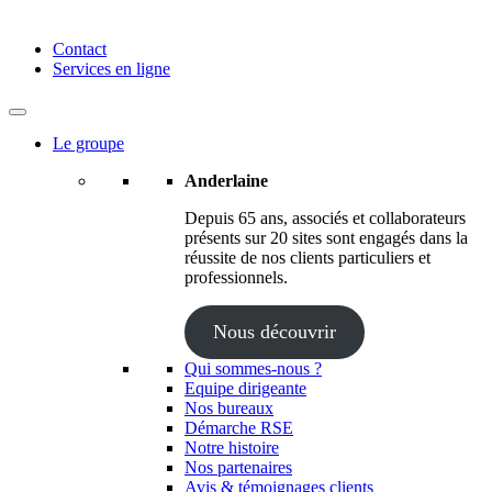
Anderlaine | Conseil – Expert comptable – Avocat – Audit
Contact
Services en ligne
Le groupe
Anderlaine
Depuis 65 ans, associés et collaborateurs
présents sur 20 sites sont engagés dans la
réussite de nos clients particuliers et
professionnels.
Nous découvrir
Qui sommes-nous ?
Equipe dirigeante
Nos bureaux
Démarche RSE
Notre histoire
Nos partenaires
Avis & témoignages clients