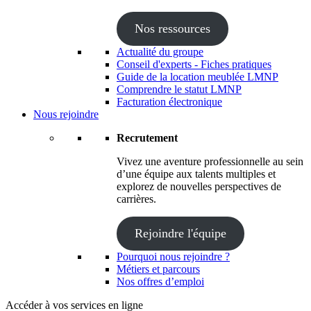
Nos ressources
Actualité du groupe
Conseil d'experts - Fiches pratiques
Guide de la location meublée LMNP
Comprendre le statut LMNP
Facturation électronique
Nous rejoindre
Recrutement
Vivez une aventure professionnelle au sein
d’une équipe aux talents multiples et
explorez de nouvelles perspectives de
carrières.
Rejoindre l'équipe
Pourquoi nous rejoindre ?
Métiers et parcours
Nos offres d’emploi
Accéder à vos services en ligne