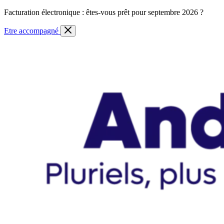
Skip
Facturation électronique : êtes-vous prêt pour septembre 2026 ?
to
content
Etre accompagné