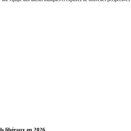
els libéraux en 2026