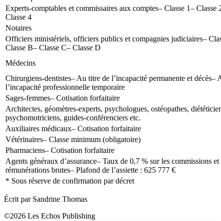
Experts-comptables et commissaires aux comptes
– Classe 1
– Classe 
Classe 4
Notaires
Officiers ministériels, officiers publics et compagnies judiciaires
– Cla
Classe B
– Classe C
– Classe D
Médecins
Chirurgiens-dentistes
– Au titre de l’incapacité permanente et décès
– A
l’incapacité professionnelle temporaire
Sages-femmes
– Cotisation forfaitaire
Architectes, géomètres-experts, psychologues, ostéopathes, diététicie
psychomotriciens, guides-conférenciers etc.
Auxiliaires médicaux
– Cotisation forfaitaire
Vétérinaires
– Classe minimum (obligatoire)
Pharmaciens
– Cotisation forfaitaire
Agents généraux d’assurance
– Taux de 0,7 % sur les commissions et
rémunérations brutes
– Plafond de l’assiette : 625 777 €
* Sous réserve de confirmation par décret
Écrit par Sandrine Thomas
©2026 Les Echos Publishing