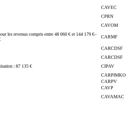
CAVEC
CPRN
CAVOM
pour les revenus compris entre 48 060 € et 144 179 €
–
CARMF
€
CARCDSF
CARCDSF
tisation : 87 135 €
CIPAV
CARPIMKO
CARPV
CAVP
CAVAMAC