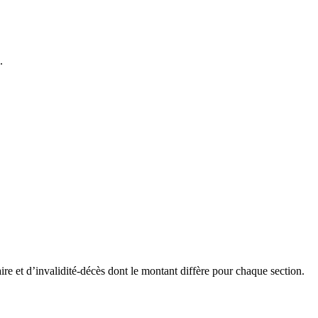
.
aire et d’invalidité-décès dont le montant diffère pour chaque section.