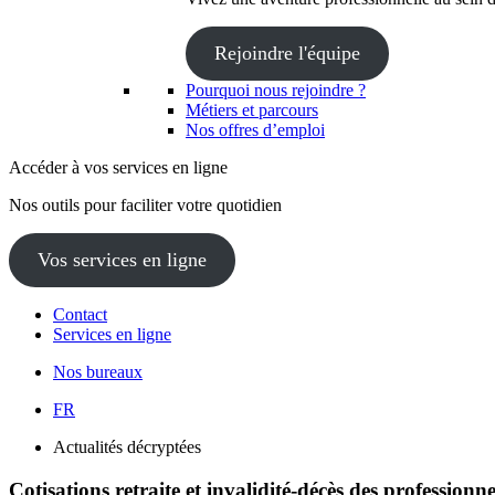
Rejoindre l'équipe
Pourquoi nous rejoindre ?
Métiers et parcours
Nos offres d’emploi
Accéder à vos services en ligne
Nos outils pour faciliter votre quotidien
Vos services en ligne
Contact
Services en ligne
Nos bureaux
FR
Actualités décryptées
Cotisations retraite et invalidité-décès des professionn