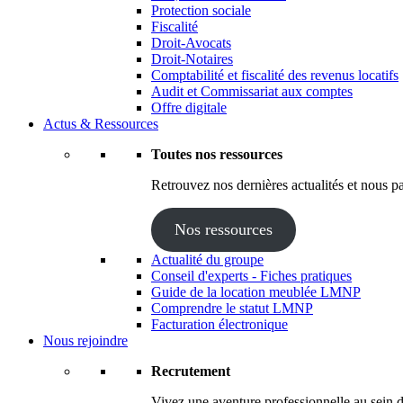
Protection sociale
Fiscalité
Droit-Avocats
Droit-Notaires
Comptabilité et fiscalité des revenus locatifs
Audit et Commissariat aux comptes
Offre digitale
Actus & Ressources
Toutes nos ressources
Retrouvez nos dernières actualités et nous pa
Nos ressources
Actualité du groupe
Conseil d'experts - Fiches pratiques
Guide de la location meublée LMNP
Comprendre le statut LMNP
Facturation électronique
Nous rejoindre
Recrutement
Vivez une aventure professionnelle au sein d