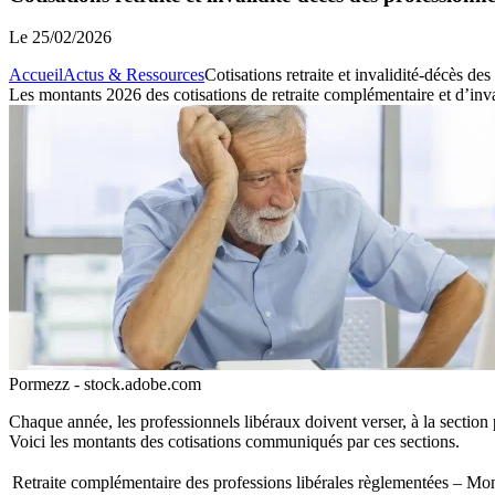
Le
25/02/2026
Accueil
Actus & Ressources
Cotisations retraite et invalidité-décès de
Les montants 2026 des cotisations de retraite complémentaire et d’inva
Pormezz - stock.adobe.com
Chaque année, les professionnels libéraux doivent verser, à la section 
Voici les montants des cotisations communiqués par ces sections.
Retraite complémentaire des professions libérales règlementées – Mo