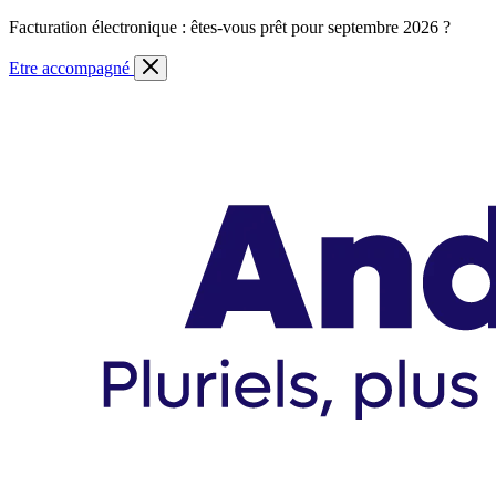
Skip
Facturation électronique : êtes-vous prêt pour septembre 2026 ?
to
content
Etre accompagné