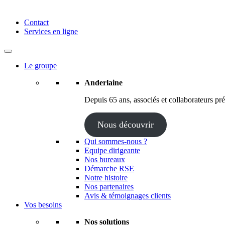
Anderlaine | Conseil – Expert comptable – Avocat – Audit
Contact
Services en ligne
Le groupe
Anderlaine
Depuis 65 ans, associés et collaborateurs prés
Nous découvrir
Qui sommes-nous ?
Equipe dirigeante
Nos bureaux
Démarche RSE
Notre histoire
Nos partenaires
Avis & témoignages clients
Vos besoins
Nos solutions