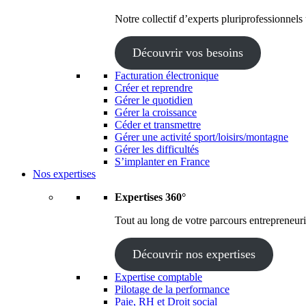
Notre collectif d’experts pluriprofessionnels
Découvrir vos besoins
Facturation électronique
Créer et reprendre
Gérer le quotidien
Gérer la croissance
Céder et transmettre
Gérer une activité sport/loisirs/montagne
Gérer les difficultés
S’implanter en France
Nos expertises
Expertises 360°
Tout au long de votre parcours entrepreneuria
Découvrir nos expertises
Expertise comptable
Pilotage de la performance
Paie, RH et Droit social