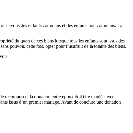
ux. Nous avons des enfants communs et des enfants non communs. La
ropriété du quart de ces biens lorsque tous les enfants sont issus des
ns pouvoir, cette fois, opter pour l’usufruit de la totalité des biens.
voir :
lle recomposée, la donation entre époux doit être maniée avec
enfants issus d’un premier mariage. Avant de conclure une donation