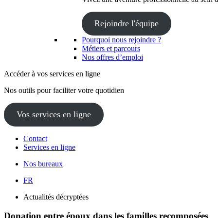
Rejoindre l'équipe
Pourquoi nous rejoindre ?
Métiers et parcours
Nos offres d’emploi
Accéder à vos services en ligne
Nos outils pour faciliter votre quotidien
Vos services en ligne
Contact
Services en ligne
Nos bureaux
FR
Actualités décryptées
Donation entre époux dans les familles recomposées