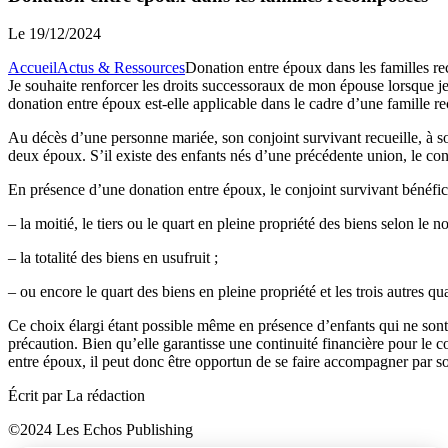
Le
19/12/2024
Accueil
Actus & Ressources
Donation entre époux dans les familles 
Je souhaite renforcer les droits successoraux de mon épouse lorsque j
donation entre époux est-elle applicable dans le cadre d’une famille 
Au décès d’une personne mariée, son conjoint survivant recueille, à son 
deux époux. S’il existe des enfants nés d’une précédente union, le conjoi
En présence d’une donation entre époux, le conjoint survivant bénéfici
– la moitié, le tiers ou le quart en pleine propriété des biens selon le 
– la totalité des biens en usufruit ;
– ou encore le quart des biens en pleine propriété et les trois autres qua
Ce choix élargi étant possible même en présence d’enfants qui ne son
précaution. Bien qu’elle garantisse une continuité financière pour le 
entre époux, il peut donc être opportun de se faire accompagner par son
Écrit par La rédaction
©2024 Les Echos Publishing