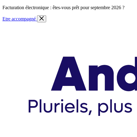
Skip
Facturation électronique : êtes-vous prêt pour septembre 2026 ?
to
content
Etre accompagné