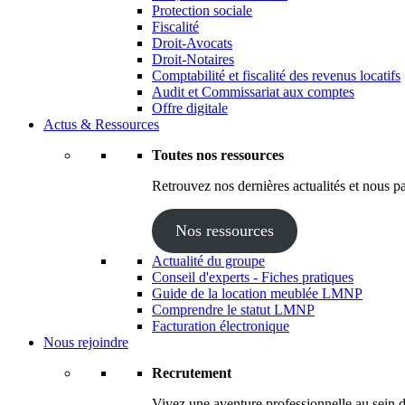
Protection sociale
Fiscalité
Droit-Avocats
Droit-Notaires
Comptabilité et fiscalité des revenus locatifs
Audit et Commissariat aux comptes
Offre digitale
Actus & Ressources
Toutes nos ressources
Retrouvez nos dernières actualités et nous pa
Nos ressources
Actualité du groupe
Conseil d'experts - Fiches pratiques
Guide de la location meublée LMNP
Comprendre le statut LMNP
Facturation électronique
Nous rejoindre
Recrutement
Vivez une aventure professionnelle au sein d