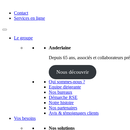
Anderlaine | Conseil – Expert comptable – Avocat – Audit
Contact
Services en ligne
Le groupe
Anderlaine
Depuis 65 ans, associés et collaborateurs prés
Nous découvrir
Qui sommes-nous ?
Equipe dirigeante
Nos bureaux
Démarche RSE
Notre histoire
Nos partenaires
Avis & témoignages clients
Vos besoins
Nos solutions