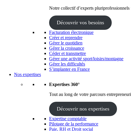
Notre collectif d’experts pluriprofessionnels
Découvrir vos besoins
Facturation électronique
Créer et reprendre
Gérer le quotidien
Gérer la croissance
Céder et transmettre
Gérer une activité sport/loisirs/montagne
Gérer les difficultés
S’implanter en France
Nos expertises
Expertises 360°
Tout au long de votre parcours entrepreneuria
Découvrir nos expertises
Expertise comptable
Pilotage de la performance
Paie, RH et Droit social