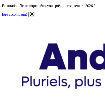
Skip
Facturation électronique : êtes-vous prêt pour septembre 2026 ?
to
content
Etre accompagné