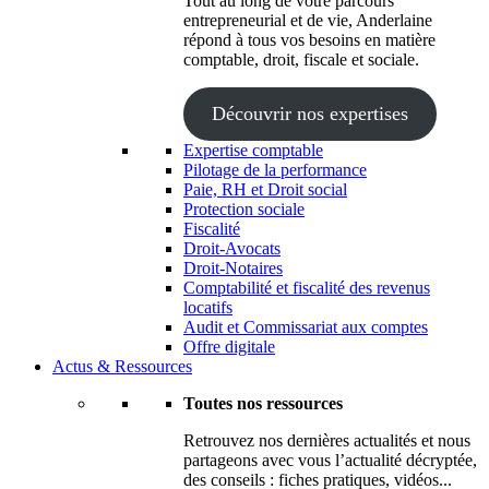
Tout au long de votre parcours
entrepreneurial et de vie, Anderlaine
répond à tous vos besoins en matière
comptable, droit, fiscale et sociale.
Découvrir nos expertises
Expertise comptable
Pilotage de la performance
Paie, RH et Droit social
Protection sociale
Fiscalité
Droit-Avocats
Droit-Notaires
Comptabilité et fiscalité des revenus
locatifs
Audit et Commissariat aux comptes
Offre digitale
Actus & Ressources
Toutes nos ressources
Retrouvez nos dernières actualités et nous
partageons avec vous l’actualité décryptée,
des conseils : fiches pratiques, vidéos...