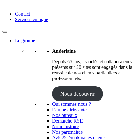
Anderlaine | Conseil – Expert comptable – Avocat – Audit
Contact
Services en ligne
Le groupe
Anderlaine
Depuis 65 ans, associés et collaborateurs
présents sur 20 sites sont engagés dans la
réussite de nos clients particuliers et
professionnels.
Nous découvrir
Qui sommes-nous ?
Equipe dirigeante
Nos bureaux
Démarche RSE
Notre histoire
Nos partenaires
Avis & témoignages clients