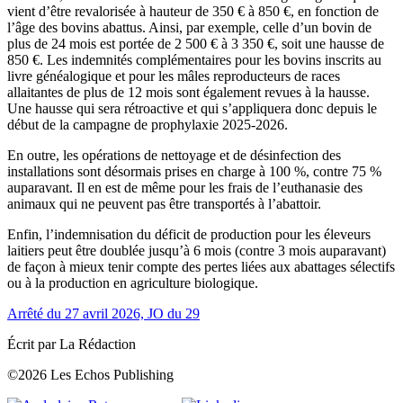
vient d’être revalorisée à hauteur de 350 € à 850 €, en fonction de
l’âge des bovins abattus. Ainsi, par exemple, celle d’un bovin de
plus de 24 mois est portée de 2 500 € à 3 350 €, soit une hausse de
850 €. Les indemnités complémentaires pour les bovins inscrits au
livre généalogique et pour les mâles reproducteurs de races
allaitantes de plus de 12 mois sont également revues à la hausse.
Une hausse qui sera rétroactive et qui s’appliquera donc depuis le
début de la campagne de prophylaxie 2025-2026.
En outre, les opérations de nettoyage et de désinfection des
installations sont désormais prises en charge à 100 %, contre 75 %
auparavant. Il en est de même pour les frais de l’euthanasie des
animaux qui ne peuvent pas être transportés à l’abattoir.
Enfin, l’indemnisation du déficit de production pour les éleveurs
laitiers peut être doublée jusqu’à 6 mois (contre 3 mois auparavant)
de façon à mieux tenir compte des pertes liées aux abattages sélectifs
ou à la production en agriculture biologique.
Arrêté du 27 avril 2026, JO du 29
Écrit par La Rédaction
©2026 Les Echos Publishing