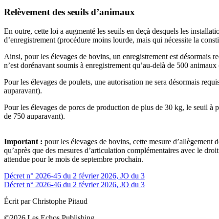
Relèvement des seuils d’animaux
En outre, cette loi a augmenté les seuils en deçà desquels les installa
d’enregistrement (procédure moins lourde, mais qui nécessite la consti
Ainsi, pour les élevages de bovins, un enregistrement est désormais re
n’est dorénavant soumis à enregistrement qu’au-delà de 500 animaux 
Pour les élevages de poulets, une autorisation ne sera désormais requis
auparavant).
Pour les élevages de porcs de production de plus de 30 kg, le seuil à p
de 750 auparavant).
Important :
pour les élevages de bovins, cette mesure d’allègement des
qu’après que des mesures d’articulation complémentaires avec le droit e
attendue pour le mois de septembre prochain.
Décret n° 2026-45 du 2 février 2026, JO du 3
Décret n° 2026-46 du 2 février 2026, JO du 3
Écrit par Christophe Pitaud
©2026 Les Echos Publishing