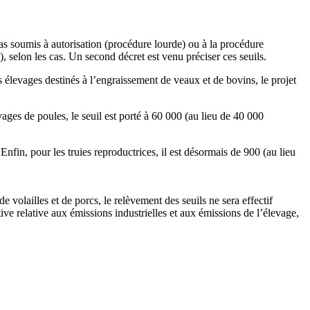
pas soumis à autorisation (procédure lourde) ou à la procédure
 selon les cas. Un second décret est venu préciser ces seuils.
 élevages destinés à l’engraissement de veaux et de bovins, le projet
ages de poules, le seuil est porté à 60 000 (au lieu de 40 000
nfin, pour les truies reproductrices, il est désormais de 900 (au lieu
volailles et de porcs, le relèvement des seuils ne sera effectif
ve relative aux émissions industrielles et aux émissions de l’élevage,