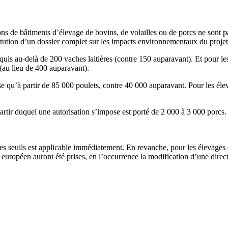
tions de bâtiments d’élevage de bovins, de volailles ou de porcs ne sont 
tution d’un dossier complet sur les impacts environnementaux du projet),
quis au-delà de 200 vaches laitières (contre 150 auparavant). Et pour les
(au lieu de 400 auparavant).
e qu’à partir de 85 000 poulets, contre 40 000 auparavant. Pour les élev
artir duquel une autorisation s’impose est porté de 2 000 à 3 000 porcs. E
 seuils est applicable immédiatement. En revanche, pour les élevages de 
uropéen auront été prises, en l’occurrence la modification d’une directi