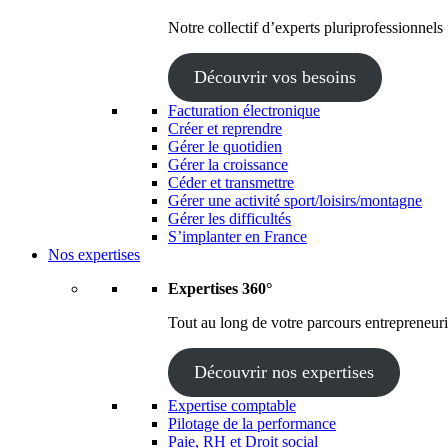
Notre collectif d’experts pluriprofessionnels
Découvrir vos besoins
Facturation électronique
Créer et reprendre
Gérer le quotidien
Gérer la croissance
Céder et transmettre
Gérer une activité sport/loisirs/montagne
Gérer les difficultés
S’implanter en France
Nos expertises
Expertises 360°
Tout au long de votre parcours entrepreneuria
Découvrir nos expertises
Expertise comptable
Pilotage de la performance
Paie, RH et Droit social