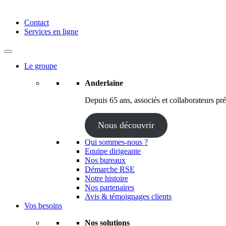
Anderlaine | Conseil – Expert comptable – Avocat – Audit
Contact
Services en ligne
Le groupe
Anderlaine
Depuis 65 ans, associés et collaborateurs prés
Nous découvrir
Qui sommes-nous ?
Equipe dirigeante
Nos bureaux
Démarche RSE
Notre histoire
Nos partenaires
Avis & témoignages clients
Vos besoins
Nos solutions