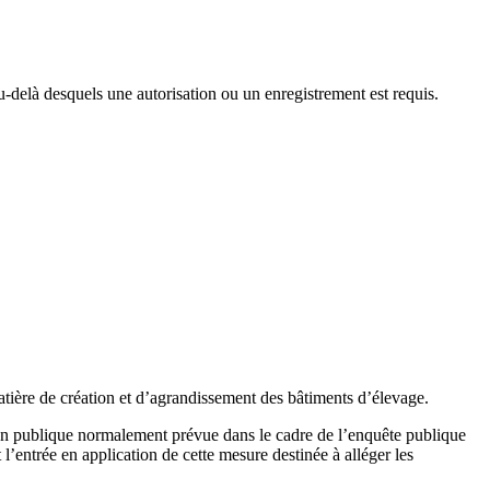
au-delà desquels une autorisation ou un enregistrement est requis.
tière de création et d’agrandissement des bâtiments d’élevage.
nion publique normalement prévue dans le cadre de l’enquête publique
entrée en application de cette mesure destinée à alléger les