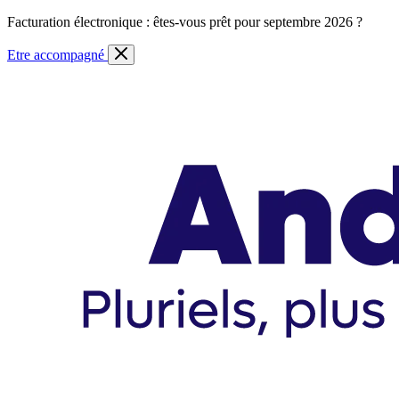
Skip
Facturation électronique : êtes-vous prêt pour septembre 2026 ?
to
content
Etre accompagné