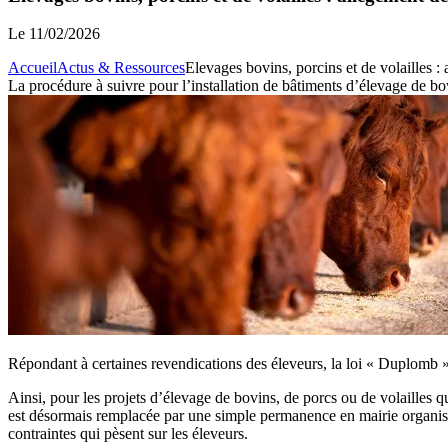
Le
11/02/2026
Accueil
Actus & Ressources
Elevages bovins, porcins et de volailles :
La procédure à suivre pour l’installation de bâtiments d’élevage de bov
Répondant à certaines revendications des éleveurs, la loi « Duplomb »
Ainsi, pour les projets d’élevage de bovins, de porcs ou de volailles
est désormais remplacée par une simple permanence en mairie organisée
contraintes qui pèsent sur les éleveurs.