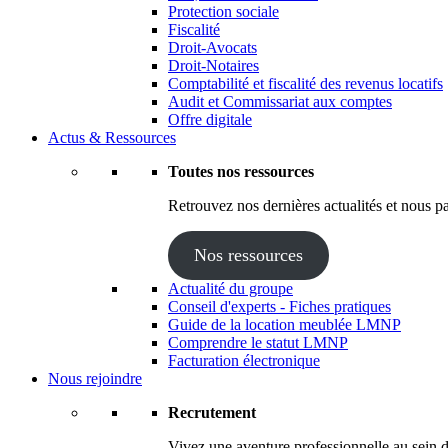
Protection sociale
Fiscalité
Droit-Avocats
Droit-Notaires
Comptabilité et fiscalité des revenus locatifs
Audit et Commissariat aux comptes
Offre digitale
Actus & Ressources
Toutes nos ressources
Retrouvez nos dernières actualités et nous pa
Nos ressources
Actualité du groupe
Conseil d'experts - Fiches pratiques
Guide de la location meublée LMNP
Comprendre le statut LMNP
Facturation électronique
Nous rejoindre
Recrutement
Vivez une aventure professionnelle au sein d