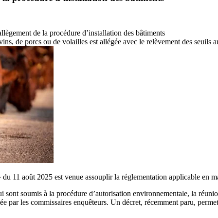
 allègement de la procédure d’installation des bâtiments
ins, de porcs ou de volailles est allégée avec le relèvement des seuils 
 du 11 août 2025 est venue assouplir la réglementation applicable en ma
 qui sont soumis à la procédure d’autorisation environnementale, la réu
 par les commissaires enquêteurs. Un décret, récemment paru, permet l’