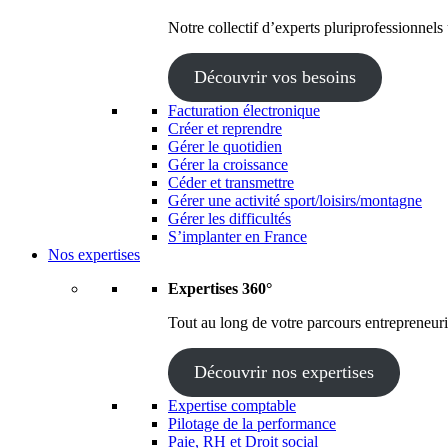
Notre collectif d’experts pluriprofessionnels
Découvrir vos besoins
Facturation électronique
Créer et reprendre
Gérer le quotidien
Gérer la croissance
Céder et transmettre
Gérer une activité sport/loisirs/montagne
Gérer les difficultés
S’implanter en France
Nos expertises
Expertises 360°
Tout au long de votre parcours entrepreneuria
Découvrir nos expertises
Expertise comptable
Pilotage de la performance
Paie, RH et Droit social