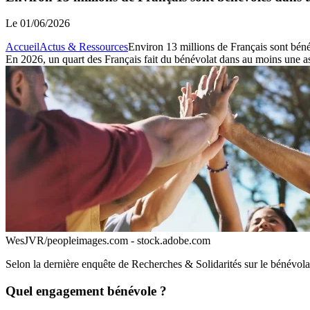
Le
01/06/2026
Accueil
Actus & Ressources
Environ 13 millions de Français sont bén
En 2026, un quart des Français fait du bénévolat dans au moins une as
WesJVR/peopleimages.com - stock.adobe.com
Selon la dernière enquête de Recherches & Solidarités sur le bénévola
Quel engagement bénévole ?