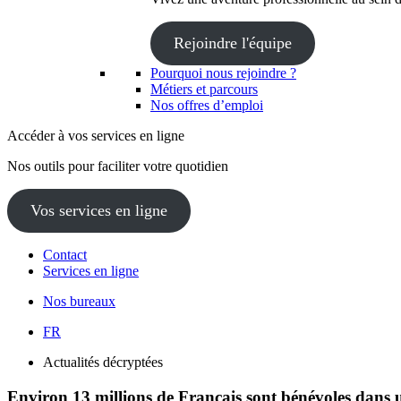
Rejoindre l'équipe
Pourquoi nous rejoindre ?
Métiers et parcours
Nos offres d’emploi
Accéder à vos services en ligne
Nos outils pour faciliter votre quotidien
Vos services en ligne
Contact
Services en ligne
Nos bureaux
FR
Actualités décryptées
Environ 13 millions de Français sont bénévoles dans 