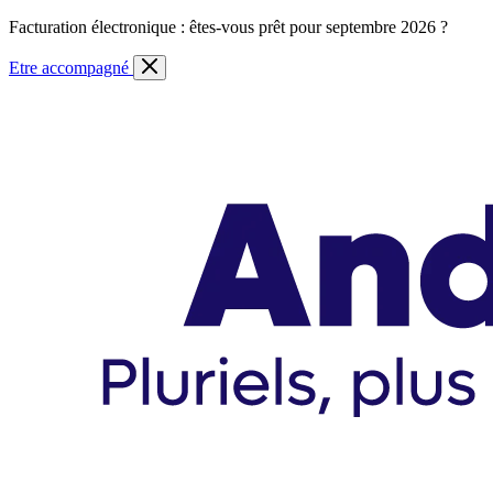
Skip
Facturation électronique : êtes-vous prêt pour septembre 2026 ?
to
content
Etre accompagné