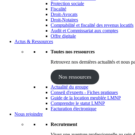
Protection sociale
Fiscalité
Droit-Avocats
Droit-Notaires
Comptabilité et fiscalité des revenus locatifs
Audit et Commissariat aux comptes
Offre digitale
Actus & Ressources
Toutes nos ressources
Retrouvez nos dernières actualités et nous pa
Nos ressources
Actualité du groupe
Conseil d'experts - Fiches pratiques
Guide de la location meublée LMNP
Comprendre le statut LMNP
Facturation électronique
Nous rejoindre
Recrutement
Vivez une aventure professionnelle au sein d