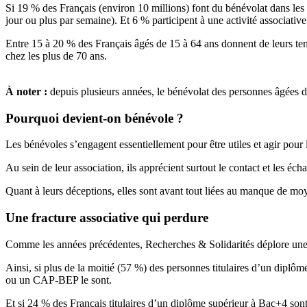
Si 19 % des Français (environ 10 millions) font du bénévolat dans les
jour ou plus par semaine). Et 6 % participent à une activité associativ
Entre 15 à 20 % des Français âgés de 15 à 64 ans donnent de leurs te
chez les plus de 70 ans.
À noter :
depuis plusieurs années, le bénévolat des personnes âgées d
Pourquoi devient-on bénévole ?
Les bénévoles s’engagent essentiellement pour être utiles et agir pou
Au sein de leur association, ils apprécient surtout le contact et les éch
Quant à leurs déceptions, elles sont avant tout liées au manque de mo
Une fracture associative qui perdure
Comme les années précédentes, Recherches & Solidarités déplore une « 
Ainsi, si plus de la moitié (57 %) des personnes titulaires d’un diplô
ou un CAP-BEP le sont.
Et si 24 % des Français titulaires d’un diplôme supérieur à Bac+4 son