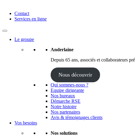
Anderlaine | Conseil – Expert comptable – Avocat – Audit
Contact
Services en ligne
Le groupe
Anderlaine
Depuis 65 ans, associés et collaborateurs prés
Nous découvrir
Qui sommes-nous ?
Equipe dirigeante
Nos bureaux
Démarche RSE
Notre histoire
Nos partenaires
Avis & témoignages clients
Vos besoins
Nos solutions