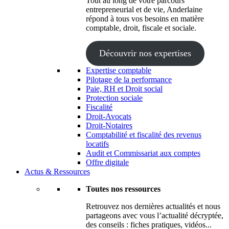
Tout au long de votre parcours
entrepreneurial et de vie, Anderlaine
répond à tous vos besoins en matière
comptable, droit, fiscale et sociale.
Découvrir nos expertises
Expertise comptable
Pilotage de la performance
Paie, RH et Droit social
Protection sociale
Fiscalité
Droit-Avocats
Droit-Notaires
Comptabilité et fiscalité des revenus
locatifs
Audit et Commissariat aux comptes
Offre digitale
Actus & Ressources
Toutes nos ressources
Retrouvez nos dernières actualités et nous
partageons avec vous l’actualité décryptée,
des conseils : fiches pratiques, vidéos...