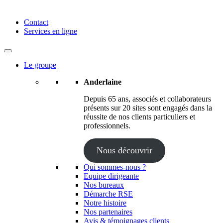
Anderlaine | Conseil – Expert comptable – Avocat – Audit
Contact
Services en ligne
Le groupe
Anderlaine
Depuis 65 ans, associés et collaborateurs
présents sur 20 sites sont engagés dans la
réussite de nos clients particuliers et
professionnels.
Nous découvrir
Qui sommes-nous ?
Equipe dirigeante
Nos bureaux
Démarche RSE
Notre histoire
Nos partenaires
Avis & témoignages clients