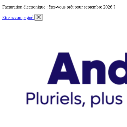
Skip
Facturation électronique : êtes-vous prêt pour septembre 2026 ?
to
content
Etre accompagné