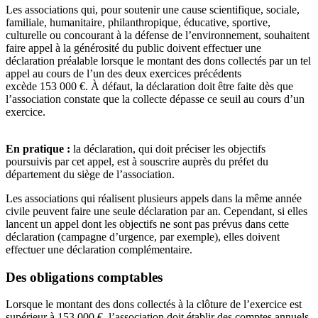
Les associations qui, pour soutenir une cause scientifique, sociale,
familiale, humanitaire, philanthropique, éducative, sportive,
culturelle ou concourant à la défense de l’environnement, souhaitent
faire appel à la générosité du public doivent effectuer une
déclaration préalable lorsque le montant des dons collectés par un tel
appel au cours de l’un des deux exercices précédents
excède 153 000 €. À défaut, la déclaration doit être faite dès que
l’association constate que la collecte dépasse ce seuil au cours d’un
exercice.
En pratique :
la déclaration, qui doit préciser les objectifs
poursuivis par cet appel, est à souscrire auprès du préfet du
département du siège de l’association.
Les associations qui réalisent plusieurs appels dans la même année
civile peuvent faire une seule déclaration par an. Cependant, si elles
lancent un appel dont les objectifs ne sont pas prévus dans cette
déclaration (campagne d’urgence, par exemple), elles doivent
effectuer une déclaration complémentaire.
Des obligations comptables
Lorsque le montant des dons collectés à la clôture de l’exercice est
supérieur à 153 000 €, l’association doit établir des comptes annuels