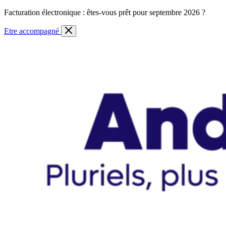
Skip
Facturation électronique : êtes-vous prêt pour septembre 2026 ?
to
content
Etre accompagné