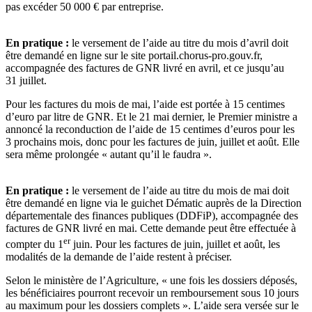
pas excéder 50 000 € par entreprise.
En pratique :
le versement de l’aide au titre du mois d’avril doit
être demandé en ligne sur
le site portail.chorus-pro.gouv.fr
,
accompagnée des factures de GNR livré en avril, et ce jusqu’au
31 juillet.
Pour les factures du mois de mai, l’aide est portée à 15 centimes
d’euro par litre de GNR. Et le 21 mai dernier, le Premier ministre a
annoncé la reconduction de l’aide de 15 centimes d’euros pour les
3 prochains mois, donc pour les factures de juin, juillet et août. Elle
sera même prolongée « autant qu’il le faudra ».
En pratique :
le versement de l’aide au titre du mois de mai doit
être demandé en ligne via
le guichet Dématic
auprès de la Direction
départementale des finances publiques (DDFiP), accompagnée des
factures de GNR livré en mai. Cette demande peut être effectuée à
er
compter du 1
juin. Pour les factures de juin, juillet et août, les
modalités de la demande de l’aide restent à préciser.
Selon le ministère de l’Agriculture, « une fois les dossiers déposés,
les bénéficiaires pourront recevoir un remboursement sous 10 jours
au maximum pour les dossiers complets ». L’aide sera versée sur le