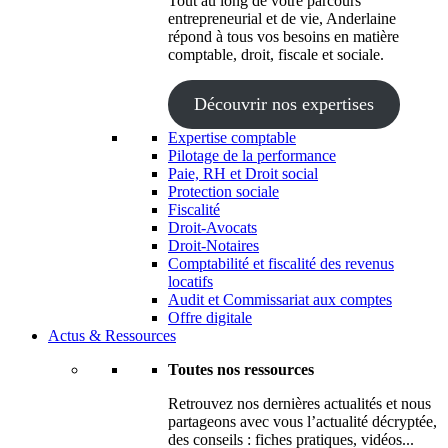
Tout au long de votre parcours
entrepreneurial et de vie, Anderlaine
répond à tous vos besoins en matière
comptable, droit, fiscale et sociale.
Découvrir nos expertises
Expertise comptable
Pilotage de la performance
Paie, RH et Droit social
Protection sociale
Fiscalité
Droit-Avocats
Droit-Notaires
Comptabilité et fiscalité des revenus
locatifs
Audit et Commissariat aux comptes
Offre digitale
Actus & Ressources
Toutes nos ressources
Retrouvez nos dernières actualités et nous
partageons avec vous l’actualité décryptée,
des conseils : fiches pratiques, vidéos...