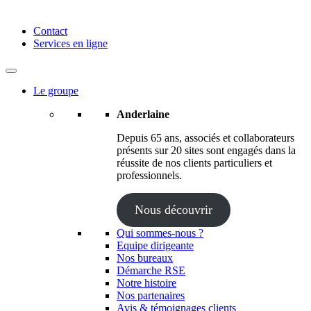
Anderlaine | Conseil – Expert comptable – Avocat – Audit
Contact
Services en ligne
Le groupe
Anderlaine
Depuis 65 ans, associés et collaborateurs
présents sur 20 sites sont engagés dans la
réussite de nos clients particuliers et
professionnels.
Nous découvrir
Qui sommes-nous ?
Equipe dirigeante
Nos bureaux
Démarche RSE
Notre histoire
Nos partenaires
Avis & témoignages clients