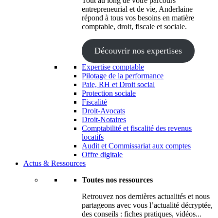
Tout au long de votre parcours
entrepreneurial et de vie, Anderlaine
répond à tous vos besoins en matière
comptable, droit, fiscale et sociale.
Découvrir nos expertises
Expertise comptable
Pilotage de la performance
Paie, RH et Droit social
Protection sociale
Fiscalité
Droit-Avocats
Droit-Notaires
Comptabilité et fiscalité des revenus
locatifs
Audit et Commissariat aux comptes
Offre digitale
Actus & Ressources
Toutes nos ressources
Retrouvez nos dernières actualités et nous
partageons avec vous l’actualité décryptée,
des conseils : fiches pratiques, vidéos...