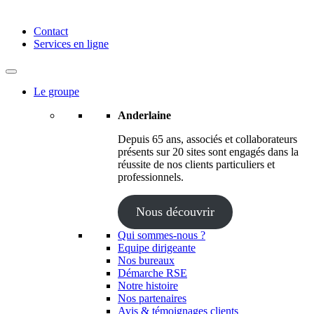
Anderlaine | Conseil – Expert comptable – Avocat – Audit
Contact
Services en ligne
Le groupe
Anderlaine
Depuis 65 ans, associés et collaborateurs
présents sur 20 sites sont engagés dans la
réussite de nos clients particuliers et
professionnels.
Nous découvrir
Qui sommes-nous ?
Equipe dirigeante
Nos bureaux
Démarche RSE
Notre histoire
Nos partenaires
Avis & témoignages clients