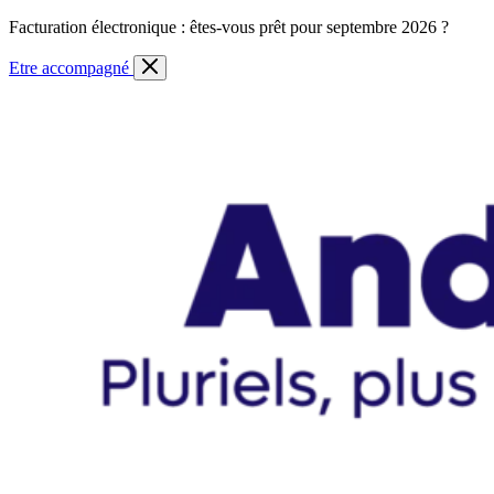
Skip
Facturation électronique : êtes-vous prêt pour septembre 2026 ?
to
content
Etre accompagné