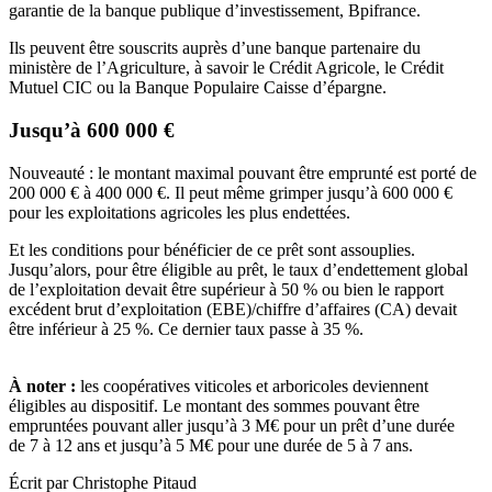
garantie de la banque publique d’investissement, Bpifrance.
Ils peuvent être souscrits auprès d’une banque partenaire du
ministère de l’Agriculture, à savoir le Crédit Agricole, le Crédit
Mutuel CIC ou la Banque Populaire Caisse d’épargne.
Jusqu’à 600 000 €
Nouveauté : le montant maximal pouvant être emprunté est porté de
200 000 € à 400 000 €. Il peut même grimper jusqu’à 600 000 €
pour les exploitations agricoles les plus endettées.
Et les conditions pour bénéficier de ce prêt sont assouplies.
Jusqu’alors, pour être éligible au prêt, le taux d’endettement global
de l’exploitation devait être supérieur à 50 % ou bien le rapport
excédent brut d’exploitation (EBE)/chiffre d’affaires (CA) devait
être inférieur à 25 %. Ce dernier taux passe à 35 %.
À noter :
les coopératives viticoles et arboricoles deviennent
éligibles au dispositif. Le montant des sommes pouvant être
empruntées pouvant aller jusqu’à 3 M€ pour un prêt d’une durée
de 7 à 12 ans et jusqu’à 5 M€ pour une durée de 5 à 7 ans.
Écrit par Christophe Pitaud