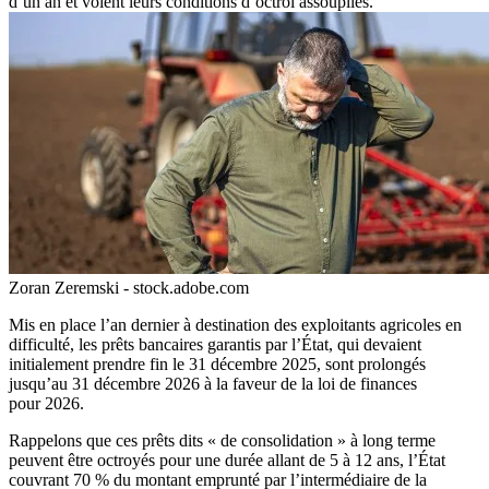
d’un an et voient leurs conditions d’octroi assouplies.
Zoran Zeremski - stock.adobe.com
Mis en place l’an dernier à destination des exploitants agricoles en
difficulté, les prêts bancaires garantis par l’État, qui devaient
initialement prendre fin le 31 décembre 2025, sont prolongés
jusqu’au 31 décembre 2026 à la faveur de la loi de finances
pour 2026.
Rappelons que ces prêts dits « de consolidation » à long terme
peuvent être octroyés pour une durée allant de 5 à 12 ans, l’État
couvrant 70 % du montant emprunté par l’intermédiaire de la