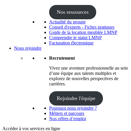
Nos ressources
Actualité du groupe
Conseil d'experts - Fiches pratiques
Guide de la location meublée LMNP
Comprendre le statut LMNP
Facturation électronique
Nous rejoindre
Recrutement
Vivez une aventure professionnelle au sein
d’une équipe aux talents multiples et
explorez de nouvelles perspectives de
carrières.
Rejoindre l'équipe
Pourquoi nous rejoindre ?
Métiers et parcours
Nos offres d’emploi
Accéder à vos services en ligne