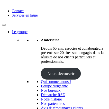
Anderlaine | Conseil – Expert comptable – Avocat – Audit
Contact
Services en ligne
Le groupe
Anderlaine
Depuis 65 ans, associés et collaborateurs
présents sur 20 sites sont engagés dans la
réussite de nos clients particuliers et
professionnels.
Nous découvrir
Qui sommes-nous ?
Equipe dirigeante
Nos bureaux
Démarche RSE
Notre histoire
Nos partenaires
Avis & témoignages clients