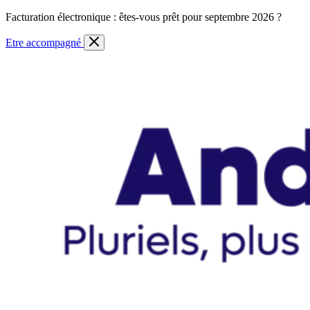
Skip
Facturation électronique : êtes-vous prêt pour septembre 2026 ?
to
content
Etre accompagné