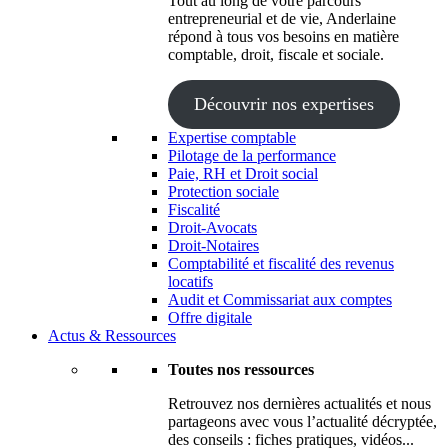
Tout au long de votre parcours
entrepreneurial et de vie, Anderlaine
répond à tous vos besoins en matière
comptable, droit, fiscale et sociale.
Découvrir nos expertises
Expertise comptable
Pilotage de la performance
Paie, RH et Droit social
Protection sociale
Fiscalité
Droit-Avocats
Droit-Notaires
Comptabilité et fiscalité des revenus
locatifs
Audit et Commissariat aux comptes
Offre digitale
Actus & Ressources
Toutes nos ressources
Retrouvez nos dernières actualités et nous
partageons avec vous l’actualité décryptée,
des conseils : fiches pratiques, vidéos...