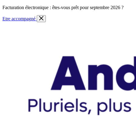
Skip
Facturation électronique : êtes-vous prêt pour septembre 2026 ?
to
content
Etre accompagné