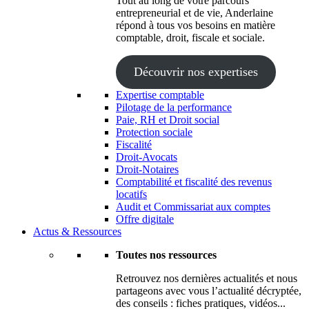
Tout au long de votre parcours
entrepreneurial et de vie, Anderlaine
répond à tous vos besoins en matière
comptable, droit, fiscale et sociale.
Découvrir nos expertises
Expertise comptable
Pilotage de la performance
Paie, RH et Droit social
Protection sociale
Fiscalité
Droit-Avocats
Droit-Notaires
Comptabilité et fiscalité des revenus
locatifs
Audit et Commissariat aux comptes
Offre digitale
Actus & Ressources
Toutes nos ressources
Retrouvez nos dernières actualités et nous
partageons avec vous l’actualité décryptée,
des conseils : fiches pratiques, vidéos...