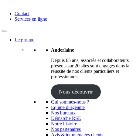
Anderlaine | Conseil – Expert comptable – Avocat – Audit
Contact
Services en ligne
Le groupe
Anderlaine
Depuis 65 ans, associés et collaborateurs
présents sur 20 sites sont engagés dans la
réussite de nos clients particuliers et
professionnels.
Nous découvrir
Qui sommes-nous ?
Equipe dirigeante
Nos bureaux
Démarche RSE
Notre histoire
Nos partenaires
Avis & témoignages clients