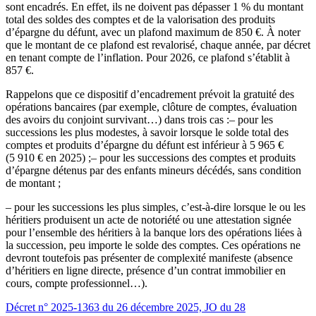
sont encadrés. En effet, ils ne doivent pas dépasser 1 % du montant
total des soldes des comptes et de la valorisation des produits
d’épargne du défunt, avec un plafond maximum de 850 €. À noter
que le montant de ce plafond est revalorisé, chaque année, par décret
en tenant compte de l’inflation. Pour 2026, ce plafond s’établit à
857 €.
Rappelons que ce dispositif d’encadrement prévoit la gratuité des
opérations bancaires (par exemple, clôture de comptes, évaluation
des avoirs du conjoint survivant…) dans trois cas :
– pour les
successions les plus modestes, à savoir lorsque le solde total des
comptes et produits d’épargne du défunt est inférieur à 5 965 €
(5 910 € en 2025) ;
– pour les successions des comptes et produits
d’épargne détenus par des enfants mineurs décédés, sans condition
de montant ;
– pour les successions les plus simples, c’est-à-dire lorsque le ou les
héritiers produisent un acte de notoriété ou une attestation signée
pour l’ensemble des héritiers à la banque lors des opérations liées à
la succession, peu importe le solde des comptes. Ces opérations ne
devront toutefois pas présenter de complexité manifeste (absence
d’héritiers en ligne directe, présence d’un contrat immobilier en
cours, compte professionnel…).
Décret n° 2025-1363 du 26 décembre 2025, JO du 28