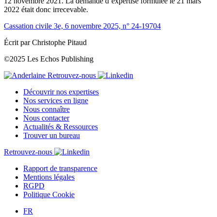
12 novembre 2021. La demande d’expertise formulée le 21 mars
2022 était donc irrecevable.
Cassation civile 3e, 6 novembre 2025, n° 24-19704
Écrit par Christophe Pitaud
©2025 Les Echos Publishing
Retrouvez-nous
Découvrir nos expertises
Nos services en ligne
Nous connaître
Nous contacter
Actualités & Ressources
Trouver un bureau
Retrouvez-nous
Rapport de transparence
Mentions légales
RGPD
Politique Cookie
FR