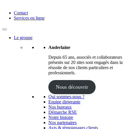
Anderlaine | Conseil – Expert comptable – Avocat – Audit
Contact
Services en ligne
Le groupe
Anderlaine
Depuis 65 ans, associés et collaborateurs
présents sur 20 sites sont engagés dans la
réussite de nos clients particuliers et
professionnels.
Nous découvrir
Qui sommes-nous ?
Equipe dirigeante
Nos bureaux
Démarche RSE
Notre histoire
Nos partenaires
Avis & témoignages clients