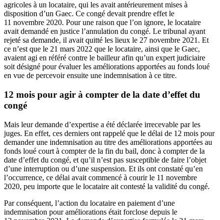
agricoles à un locataire, qui les avait antérieurement mises à
disposition d’un Gaec. Ce congé devait prendre effet le
11 novembre 2020. Pour une raison que l’on ignore, le locataire
avait demandé en justice l’annulation du congé. Le tribunal ayant
rejeté sa demande, il avait quitté les lieux le 27 novembre 2021. Et
ce n’est que le 21 mars 2022 que le locataire, ainsi que le Gaec,
avaient agi en référé contre le bailleur afin qu’un expert judiciaire
soit désigné pour évaluer les améliorations apportées au fonds loué
en vue de percevoir ensuite une indemnisation à ce titre.
12 mois pour agir à compter de la date d’effet du
congé
Mais leur demande d’expertise a été déclarée irrecevable par les
juges. En effet, ces derniers ont rappelé que le délai de 12 mois pour
demander une indemnisation au titre des améliorations apportées au
fonds loué court à compter de la fin du bail, donc à compter de la
date d’effet du congé, et qu’il n’est pas susceptible de faire l’objet
d’une interruption ou d’une suspension. Et ils ont constaté qu’en
l’occurrence, ce délai avait commencé à courir le 11 novembre
2020, peu importe que le locataire ait contesté la validité du congé.
Par conséquent, l’action du locataire en paiement d’une
indemnisation pour améliorations était forclose depuis le