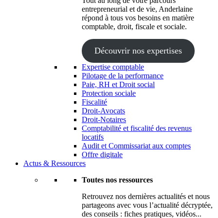
Tout au long de votre parcours
entrepreneurial et de vie, Anderlaine
répond à tous vos besoins en matière
comptable, droit, fiscale et sociale.
Découvrir nos expertises
Expertise comptable
Pilotage de la performance
Paie, RH et Droit social
Protection sociale
Fiscalité
Droit-Avocats
Droit-Notaires
Comptabilité et fiscalité des revenus
locatifs
Audit et Commissariat aux comptes
Offre digitale
Actus & Ressources
Toutes nos ressources
Retrouvez nos dernières actualités et nous
partageons avec vous l’actualité décryptée,
des conseils : fiches pratiques, vidéos...