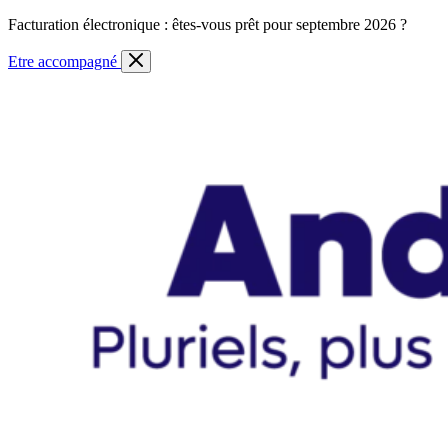
Skip
Facturation électronique : êtes-vous prêt pour septembre 2026 ?
to
content
Etre accompagné