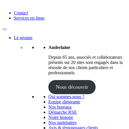
Anderlaine | Conseil – Expert comptable – Avocat – Audit
Contact
Services en ligne
Le groupe
Anderlaine
Depuis 65 ans, associés et collaborateurs
présents sur 20 sites sont engagés dans la
réussite de nos clients particuliers et
professionnels.
Nous découvrir
Qui sommes-nous ?
Equipe dirigeante
Nos bureaux
Démarche RSE
Notre histoire
Nos partenaires
Avis & témoignages clients