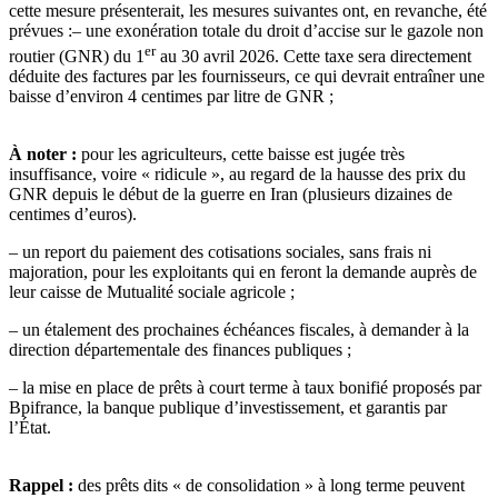
cette mesure présenterait, les mesures suivantes ont, en revanche, été
prévues :
– une exonération totale du droit d’accise sur le gazole non
er
routier (GNR) du 1
au 30 avril 2026. Cette taxe sera directement
déduite des factures par les fournisseurs, ce qui devrait entraîner une
baisse d’environ 4 centimes par litre de GNR ;
À noter :
pour les agriculteurs, cette baisse est jugée très
insuffisance, voire « ridicule », au regard de la hausse des prix du
GNR depuis le début de la guerre en Iran (plusieurs dizaines de
centimes d’euros).
– un report du paiement des cotisations sociales, sans frais ni
majoration, pour les exploitants qui en feront la demande auprès de
leur caisse de Mutualité sociale agricole ;
– un étalement des prochaines échéances fiscales, à demander à la
direction départementale des finances publiques ;
– la mise en place de prêts à court terme à taux bonifié proposés par
Bpifrance, la banque publique d’investissement, et garantis par
l’État.
Rappel :
des prêts dits « de consolidation » à long terme peuvent