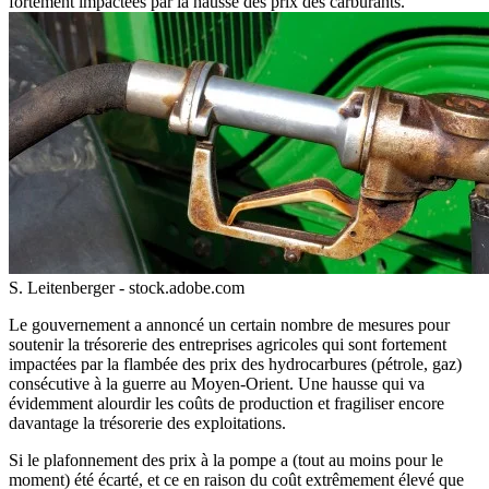
fortement impactées par la hausse des prix des carburants.
S. Leitenberger - stock.adobe.com
Le gouvernement a annoncé un certain nombre de mesures pour
soutenir la trésorerie des entreprises agricoles qui sont fortement
impactées par la flambée des prix des hydrocarbures (pétrole, gaz)
consécutive à la guerre au Moyen-Orient. Une hausse qui va
évidemment alourdir les coûts de production et fragiliser encore
davantage la trésorerie des exploitations.
Si le plafonnement des prix à la pompe a (tout au moins pour le
moment) été écarté, et ce en raison du coût extrêmement élevé que