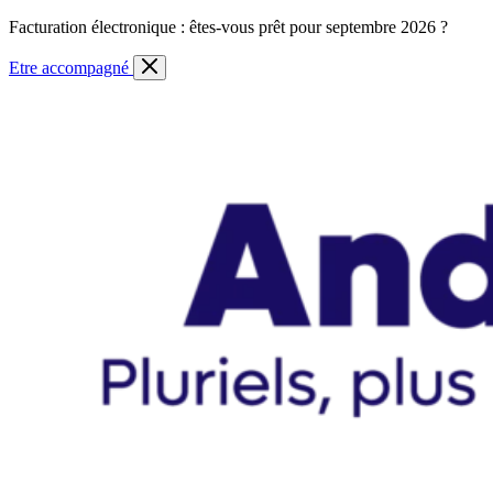
Skip
Facturation électronique : êtes-vous prêt pour septembre 2026 ?
to
content
Etre accompagné