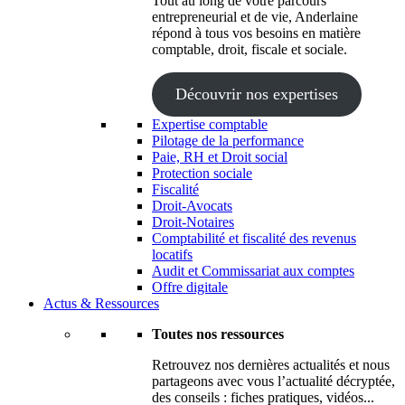
Tout au long de votre parcours
entrepreneurial et de vie, Anderlaine
répond à tous vos besoins en matière
comptable, droit, fiscale et sociale.
Découvrir nos expertises
Expertise comptable
Pilotage de la performance
Paie, RH et Droit social
Protection sociale
Fiscalité
Droit-Avocats
Droit-Notaires
Comptabilité et fiscalité des revenus
locatifs
Audit et Commissariat aux comptes
Offre digitale
Actus & Ressources
Toutes nos ressources
Retrouvez nos dernières actualités et nous
partageons avec vous l’actualité décryptée,
des conseils : fiches pratiques, vidéos...