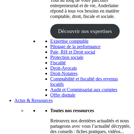
Tout au long de votre parcours
entrepreneurial et de vie, Anderlaine
répond à tous vos besoins en matière
comptable, droit, fiscale et sociale.
Découvrir nos expertises
Expertise comptable
Pilotage de la performance
Paie, RH et Droit social
Protection sociale
Fiscalité
Droit-Avocats
Droit-Notaires
Comptabilité et fiscalité des revenus
locatifs
Audit et Commissariat aux comptes
Offre digitale
Actus & Ressources
Toutes nos ressources
Retrouvez nos dernières actualités et nous
partageons avec vous l’actualité décryptée,
des conseils : fiches pratiques, vidéos...