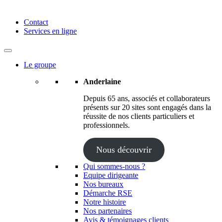
Anderlaine | Conseil – Expert comptable – Avocat – Audit
Contact
Services en ligne
Le groupe
Anderlaine
Depuis 65 ans, associés et collaborateurs
présents sur 20 sites sont engagés dans la
réussite de nos clients particuliers et
professionnels.
Nous découvrir
Qui sommes-nous ?
Equipe dirigeante
Nos bureaux
Démarche RSE
Notre histoire
Nos partenaires
Avis & témoignages clients