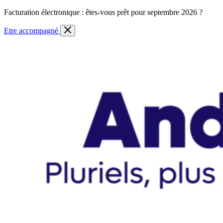
Skip
Facturation électronique : êtes-vous prêt pour septembre 2026 ?
to
content
Etre accompagné