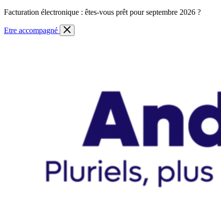
Skip
Facturation électronique : êtes-vous prêt pour septembre 2026 ?
to
content
Etre accompagné