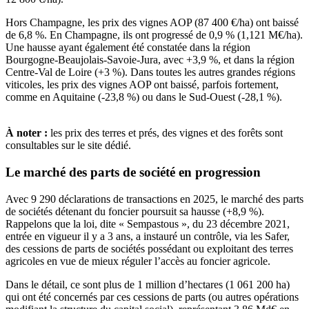
Hors Champagne, les prix des vignes AOP (87 400 €/ha) ont baissé
de 6,8 %. En Champagne, ils ont progressé de 0,9 % (1,121 M€/ha).
Une hausse ayant également été constatée dans la région
Bourgogne-Beaujolais-Savoie-Jura, avec +3,9 %, et dans la région
Centre-Val de Loire (+3 %). Dans toutes les autres grandes régions
viticoles, les prix des vignes AOP ont baissé, parfois fortement,
comme en Aquitaine (-23,8 %) ou dans le Sud-Ouest (-28,1 %).
À noter :
les prix des terres et prés, des vignes et des forêts sont
consultables sur
le site dédié
.
Le marché des parts de société en progression
Avec 9 290 déclarations de transactions en 2025, le marché des parts
de sociétés détenant du foncier poursuit sa hausse (+8,9 %).
Rappelons que la loi, dite « Sempastous », du 23 décembre 2021,
entrée en vigueur il y a 3 ans, a instauré un contrôle, via les Safer,
des cessions de parts de sociétés possédant ou exploitant des terres
agricoles en vue de mieux réguler l’accès au foncier agricole.
Dans le détail, ce sont plus de 1 million d’hectares (1 061 200 ha)
qui ont été concernés par ces cessions de parts (ou autres opérations