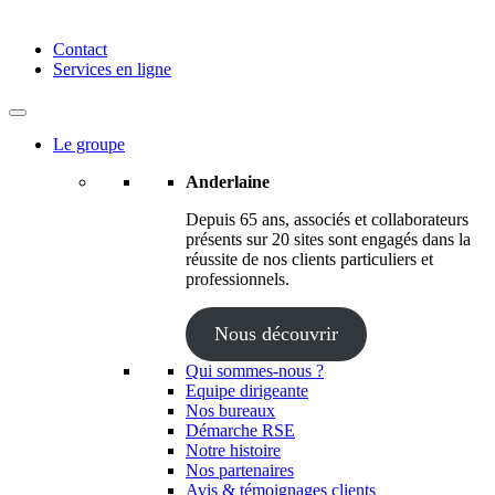
Anderlaine | Conseil – Expert comptable – Avocat – Audit
Contact
Services en ligne
Le groupe
Anderlaine
Depuis 65 ans, associés et collaborateurs
présents sur 20 sites sont engagés dans la
réussite de nos clients particuliers et
professionnels.
Nous découvrir
Qui sommes-nous ?
Equipe dirigeante
Nos bureaux
Démarche RSE
Notre histoire
Nos partenaires
Avis & témoignages clients