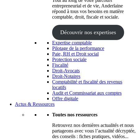
Tout au long de votre parcours
entrepreneurial et de vie, Anderlaine
répond à tous vos besoins en matière
comptable, droit, fiscale et sociale.
Découvrir nos expertises
Expertise comptable
Pilotage de la performance
Paie, RH et Droit social
Protection sociale
Fiscalité
Droit-Avocats
Droit-Notaires
Comptabilité et fiscalité des revenus
locatifs
Audit et Commissariat aux comptes
Offre digitale
Actus & Ressources
Toutes nos ressources
Retrouvez nos dernières actualités et nous
partageons avec vous l’actualité décryptée,
des conseils : fiches pratiques, vidéos...