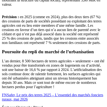
modifiant la structure du capital social), représentant 3,86 Md€ en
valeur.
Précision :
en 2025 (comme en 2024), plus des deux tiers (67 %)
des cessions de parts de sociétés possédant ou exploitant des terres
agricoles ont eu lieu entre membres d’une même famille. Les
cessions en faveur d’un tiers qui n’a aucun lien de parenté avec le
cédant et qui n’est pas déjà associé dans la société ont représenté
25 % des cessions de parts, tandis que les cessions entre associés
non familiaux ont représenté 7 % seulement des cessions de parts.
Poursuite du repli du marché de l’urbanisation
L’an dernier, 8 500 hectares de terres agricoles « seulement » ont été
vendus pour être transformés en zones de logements ou d’activité,
soit une baisse de 16,6 % par rapport à 2024. L’artificialisation des
sols continue donc de ralentir fortement, les surfaces agricoles qui
ont été urbanisées atteignant ainsi un niveau historiquement bas
depuis 30 ans. Mais ce sont tout de même encore de nombreux
hectares perdus pour l’agriculture !
FNSafer, Le prix des terres 2025 – L’essentiel des marchés fonciers
ruraux, mai 2026