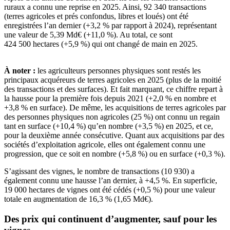
ruraux a connu une reprise en 2025. Ainsi, 92 340 transactions
(terres agricoles et prés confondus, libres et loués) ont été
enregistrées l’an dernier (+3,2 % par rapport à 2024), représentant
une valeur de 5,39 Md€ (+11,0 %). Au total, ce sont
424 500 hectares (+5,9 %) qui ont changé de main en 2025.
À noter :
les agriculteurs personnes physiques sont restés les
principaux acquéreurs de terres agricoles en 2025 (plus de la moitié
des transactions et des surfaces). Et fait marquant, ce chiffre repart à
la hausse pour la première fois depuis 2021 (+2,0 % en nombre et
+3,8 % en surface). De même, les acquisitions de terres agricoles par
des personnes physiques non agricoles (25 %) ont connu un regain
tant en surface (+10,4 %) qu’en nombre (+3,5 %) en 2025, et ce,
pour la deuxième année consécutive. Quant aux acquisitions par des
sociétés d’exploitation agricole, elles ont également connu une
progression, que ce soit en nombre (+5,8 %) ou en surface (+0,3 %).
S’agissant des vignes, le nombre de transactions (10 930) a
également connu une hausse l’an dernier, à +4,5 %. En superficie,
19 000 hectares de vignes ont été cédés (+0,5 %) pour une valeur
totale en augmentation de 16,3 % (1,65 Md€).
Des prix qui continuent d’augmenter, sauf pour les