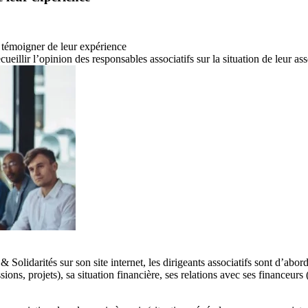
à témoigner de leur expérience
illir l’opinion des responsables associatifs sur la situation de leur ass
 & Solidarités
sur son site internet, les dirigeants associatifs sont d’abor
sions, projets), sa situation financière, ses relations avec ses financeurs