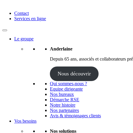
Anderlaine | Conseil – Expert comptable – Avocat – Audit
Contact
Services en ligne
Le groupe
Anderlaine
Depuis 65 ans, associés et collaborateurs prés
Nous découvrir
Qui sommes-nous ?
Equipe dirigeante
Nos bureaux
Démarche RSE
Notre histoire
Nos partenaires
Avis & témoignages clients
Vos besoins
Nos solutions