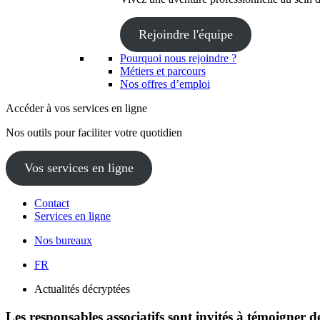
Rejoindre l'équipe
Pourquoi nous rejoindre ?
Métiers et parcours
Nos offres d’emploi
Accéder à vos services en ligne
Nos outils pour faciliter votre quotidien
Vos services en ligne
Contact
Services en ligne
Nos bureaux
FR
Actualités décryptées
Les responsables associatifs sont invités à témoigner d