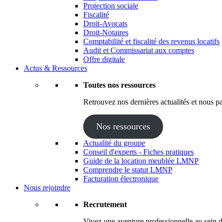
Protection sociale
Fiscalité
Droit-Avocats
Droit-Notaires
Comptabilité et fiscalité des revenus locatifs
Audit et Commissariat aux comptes
Offre digitale
Actus & Ressources
Toutes nos ressources
Retrouvez nos dernières actualités et nous pa
Nos ressources
Actualité du groupe
Conseil d'experts - Fiches pratiques
Guide de la location meublée LMNP
Comprendre le statut LMNP
Facturation électronique
Nous rejoindre
Recrutement
Vivez une aventure professionnelle au sein d