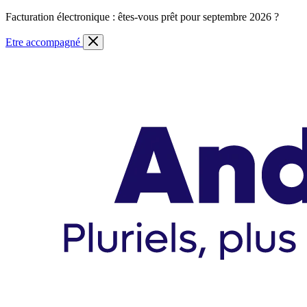
Skip
Facturation électronique : êtes-vous prêt pour septembre 2026 ?
to
content
Etre accompagné