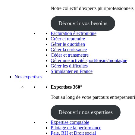
Notre collectif d’experts pluriprofessionnels
Découvrir vos besoins
Facturation électronique
Créer et reprendre
Gérer le quotidien
Gérer la croissance
Céder et transmettre
Gérer une activité sport/loisirs/montagne
Gérer les difficultés
S’implanter en France
Nos expertises
Expertises 360°
Tout au long de votre parcours entrepreneuria
Découvrir nos expertises
Expertise comptable
Pilotage de la performance
Paie, RH et Droit social