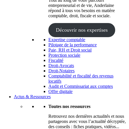
Tout au long de votre parcours
entrepreneurial et de vie, Anderlaine
répond à tous vos besoins en matière
comptable, droit, fiscale et sociale.
Découvrir nos expertises
Expertise comptable
Pilotage de la performance
Paie, RH et Droit social
Protection sociale
Fiscalité
Droit-Avocats
Droit-Notaires
Comptabilité et fiscalité des revenus
locatifs
Audit et Commissariat aux comptes
Offre digitale
Actus & Ressources
Toutes nos ressources
Retrouvez nos dernières actualités et nous
partageons avec vous l’actualité décryptée,
des conseils : fiches pratiques, vidéos...