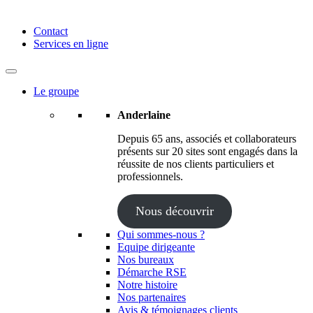
Anderlaine | Conseil – Expert comptable – Avocat – Audit
Contact
Services en ligne
Le groupe
Anderlaine
Depuis 65 ans, associés et collaborateurs
présents sur 20 sites sont engagés dans la
réussite de nos clients particuliers et
professionnels.
Nous découvrir
Qui sommes-nous ?
Equipe dirigeante
Nos bureaux
Démarche RSE
Notre histoire
Nos partenaires
Avis & témoignages clients