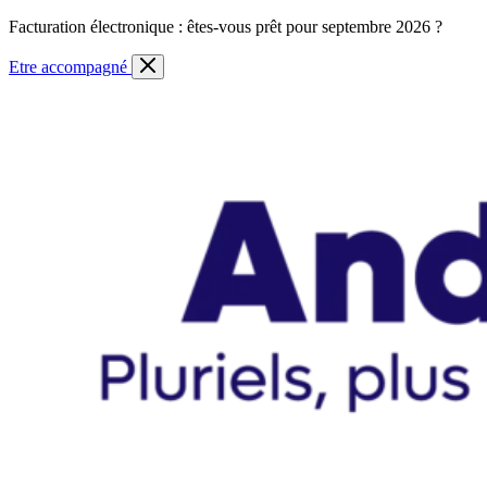
Skip
Facturation électronique : êtes-vous prêt pour septembre 2026 ?
to
content
Etre accompagné