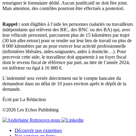
renseigner le formulaire dédié. Aucun justificatif ne doit être joint.
Mais attention, des contrôles pourront être effectués a posteriori.
Rappel :
sont éligibles à l’aide les personnes (salariés ou travailleurs
indépendants qui relèvent des BIC, des BNC ou des BA) qui, avec
leur véhicule personnel, parcourent plus de 15 kilomètres par trajet
(30 km aller-retour) pour se rendre sur leur lieu de travail ou plus de
8 000 kilomètres par an pour exercer leur activité professionnelle
(infirmières libérales, aides-soignantes, aides à domicile…). Pour
percevoir cette aide, le travailleur doit appartenir à un foyer fiscal
dont le revenu fiscal de référence par part, au titre de l’année 2024,
est inférieur ou égal à 16 880 €.
L’indemnité sera versée directement sur le compte bancaire du
demandeur dans un délai de 10 jours environ après le dépôt de la
demande.
Écrit par La Rédaction
©2026 Les Echos Publishing
Retrouvez-nous
Découvrir nos expertises
Nos services en ligne