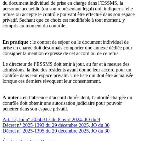
du document individuel de prise en charge dans l’ESSMS, la
personne accueillie (ou son représentant légal) doit indiquer si elle
refuse ou accepte le contrôle pouvant être effectué dans son espace
privatif. Sachant que ce choix est modifiable à tout moment, y
compris au moment du contrôle.
En pratique :
le contrat de séjour ou le document individuel de
prise en charge doit désormais comporter une annexe dédiée pour
consigner la mention expresse de cet accord ou de ce refus.
Le directeur de l’ESSMS doit tenir à jour, au fur et à mesure des
admissions, la liste des résidents ayant donné leur accord pour un
contrôle dans leur espace privatif. Une liste qui doit être actualisée
lorsque ces derniers révoquent leur consentement.
À noter :
en l’absence d’accord du résident, l’autorité chargée du
contrôle doit obtenir une autorisation judiciaire pour pouvoir
pénétrer dans son espace privatif.
Art. 12, loi n° 2024-317 du 8 avril 2024, JO du 9
Décret n° 2025-1393 du 29 décembre 2025, JO du 30
Décret n° 2025-1395 du 29 décembre 2025, JO du 30