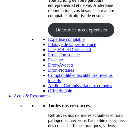
Tout au long de votre parcours
entrepreneurial et de vie, Anderlaine
répond à tous vos besoins en matière
comptable, droit, fiscale et sociale.
Découvrir nos expertises
Expertise comptable
Pilotage de la performance
Paie, RH et Droit social
Protection sociale
Fiscalité
Droit-Avocats
Droit-Notaires
Comptabilité et fiscalité des revenus
locatifs
Audit et Commissariat aux comptes
Offre digitale
Actus & Ressources
Toutes nos ressources
Retrouvez nos dernières actualités et nous
partageons avec vous l’actualité décryptée,
des conseils : fiches pratiques, vidéos...