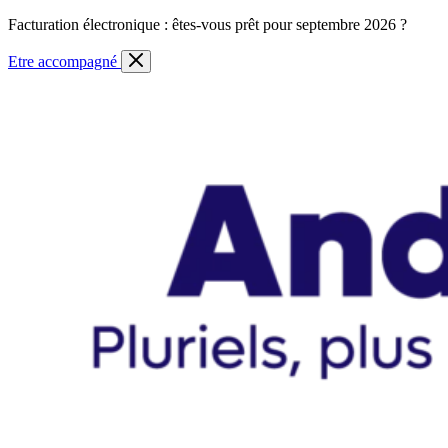
Skip
Facturation électronique : êtes-vous prêt pour septembre 2026 ?
to
content
Etre accompagné