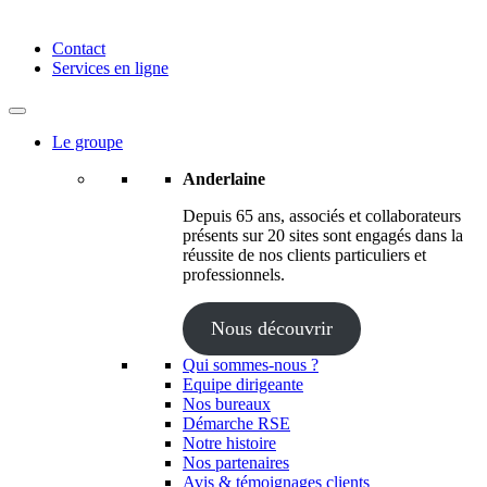
Anderlaine | Conseil – Expert comptable – Avocat – Audit
Contact
Services en ligne
Le groupe
Anderlaine
Depuis 65 ans, associés et collaborateurs
présents sur 20 sites sont engagés dans la
réussite de nos clients particuliers et
professionnels.
Nous découvrir
Qui sommes-nous ?
Equipe dirigeante
Nos bureaux
Démarche RSE
Notre histoire
Nos partenaires
Avis & témoignages clients