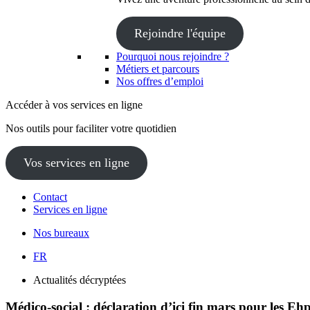
Rejoindre l'équipe
Pourquoi nous rejoindre ?
Métiers et parcours
Nos offres d’emploi
Accéder à vos services en ligne
Nos outils pour faciliter votre quotidien
Vos services en ligne
Contact
Services en ligne
Nos bureaux
FR
Actualités décryptées
Médico-social : déclaration d’ici fin mars pour les Ehp