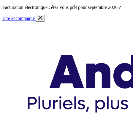
Skip
Facturation électronique : êtes-vous prêt pour septembre 2026 ?
to
content
Etre accompagné