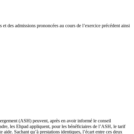
s et des admissions prononcées au cours de l’exercice précédent ainsi
bergement (ASH) peuvent, après en avoir informé le conseil
dre, les Ehpad appliquent, pour les bénéficiaires de l’ASH, le tarif
e aide. Sachant qu’à prestations identiques, l’écart entre ces deux