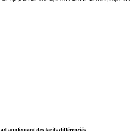
ad appliquant des tarifs différenciés