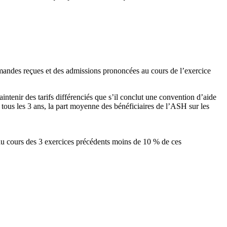
mandes reçues et des admissions prononcées au cours de l’exercice
ntenir des tarifs différenciés que s’il conclut une convention d’aide
tous les 3 ans, la part moyenne des bénéficiaires de l’ASH sur les
e au cours des 3 exercices précédents moins de 10 % de ces