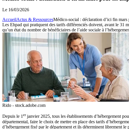
Le
16/03/2026
Accueil
Actus & Ressources
Médico-social : déclaration d’ici fin mars
Les Ehpad qui pratiquent des tarifs différenciés doivent, avant le 31
qu’un état du nombre de bénéficiaires de l’aide sociale à l’hébergement
Rido - stock.adobe.com
er
Depuis le 1
janvier 2025, tous les établissements d’hébergement pou
départemental, faire le choix de mettre en place des tarifs d’hébergeme
d’hébergement fixé par le département et ils déterminent librement le p