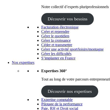
Notre collectif d’experts pluriprofessionnels
Découvrir vos besoins
Facturation électronique
Créer et reprendre
Gérer le quotidien
Gérer la croissance
Céder et transmettre
Gérer une activité sport/loisirs/montagne
Gérer les difficultés
S’implanter en France
Nos expertises
Expertises 360°
Tout au long de votre parcours entrepreneuria
Découvrir nos expertises
Expertise comptable
Pilotage de la performance
Paie, RH et Droit social