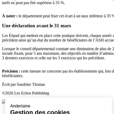
tarifs ne peut pas être supérieur à 35 %.
À noter :
le département peut fixer cet écart à un taux inférieur à 35
Une déclaration avant le 31 mars
Les Ehpad qui mettent en place cette pratique doivent, chaque année 
précédent ainsi qu’un état du nombre de bénéficiaires de l’ASH accuei
Lorsque le conseil départemental constate une diminution de plus de 25
sociale fixant, pour 5 ans maximum, des objectifs en matière d’admissi
3 derniers exercices et celle sur les 3 exercices qui les précèdent.
Précision :
cette mesure ne concerne pas les établissements qui, lors d
bénéficiaires.
Écrit par Sandrine Thomas
©2026 Les Echos Publishing
Retrouvez-nous
Découvrir nos expertises