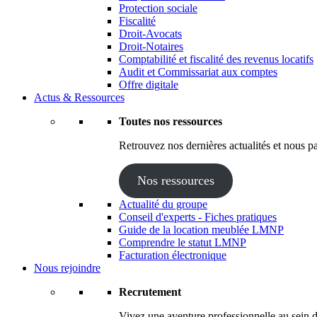
Protection sociale
Fiscalité
Droit-Avocats
Droit-Notaires
Comptabilité et fiscalité des revenus locatifs
Audit et Commissariat aux comptes
Offre digitale
Actus & Ressources
Toutes nos ressources
Retrouvez nos dernières actualités et nous pa
Nos ressources
Actualité du groupe
Conseil d'experts - Fiches pratiques
Guide de la location meublée LMNP
Comprendre le statut LMNP
Facturation électronique
Nous rejoindre
Recrutement
Vivez une aventure professionnelle au sein d