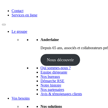
Anderlaine | Conseil – Expert comptable – Avocat – Audit
Contact
Services en ligne
Le groupe
Anderlaine
Depuis 65 ans, associés et collaborateurs prés
Nous découvrir
Qui sommes-nous ?
Equipe dirigeante
Nos bureaux
Démarche RSE
Notre histoire
Nos partenaires
Avis & témoignages clients
Vos besoins
Nos solutions