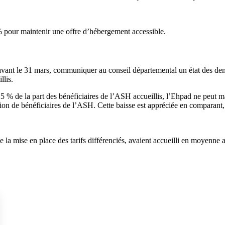
 % pour maintenir une offre d’hébergement accessible.
avant le 31 mars, communiquer au conseil départemental un état des de
llis.
 % de la part des bénéficiaires de l’ASH accueillis, l’Ehpad ne peut mai
on de bénéficiaires de l’ASH. Cette baisse est appréciée en comparant, 
e la mise en place des tarifs différenciés, avaient accueilli en moyenn