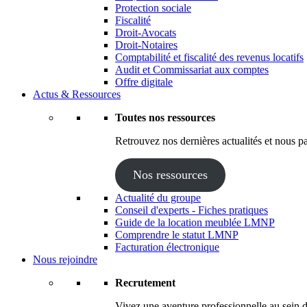
Protection sociale
Fiscalité
Droit-Avocats
Droit-Notaires
Comptabilité et fiscalité des revenus locatifs
Audit et Commissariat aux comptes
Offre digitale
Actus & Ressources
Toutes nos ressources
Retrouvez nos dernières actualités et nous pa
Nos ressources
Actualité du groupe
Conseil d'experts - Fiches pratiques
Guide de la location meublée LMNP
Comprendre le statut LMNP
Facturation électronique
Nous rejoindre
Recrutement
Vivez une aventure professionnelle au sein d