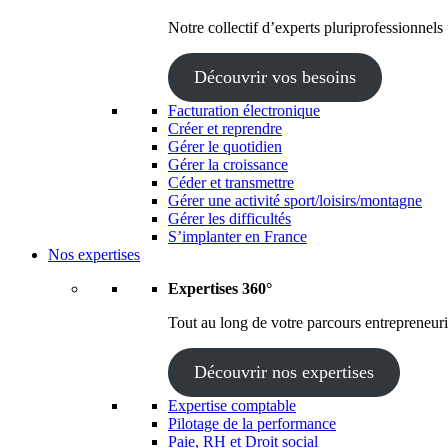
Notre collectif d’experts pluriprofessionnels
Découvrir vos besoins
Facturation électronique
Créer et reprendre
Gérer le quotidien
Gérer la croissance
Céder et transmettre
Gérer une activité sport/loisirs/montagne
Gérer les difficultés
S’implanter en France
Nos expertises
Expertises 360°
Tout au long de votre parcours entrepreneuria
Découvrir nos expertises
Expertise comptable
Pilotage de la performance
Paie, RH et Droit social