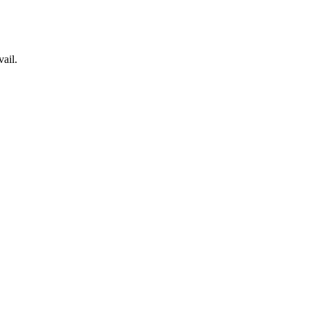
vail.