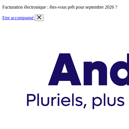
Skip
Facturation électronique : êtes-vous prêt pour septembre 2026 ?
to
content
Etre accompagné