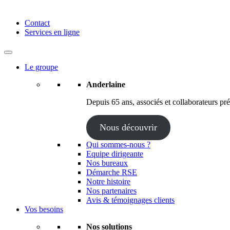
Anderlaine | Conseil – Expert comptable – Avocat – Audit
Contact
Services en ligne
Le groupe
Anderlaine
Depuis 65 ans, associés et collaborateurs prés
Nous découvrir
Qui sommes-nous ?
Equipe dirigeante
Nos bureaux
Démarche RSE
Notre histoire
Nos partenaires
Avis & témoignages clients
Vos besoins
Nos solutions