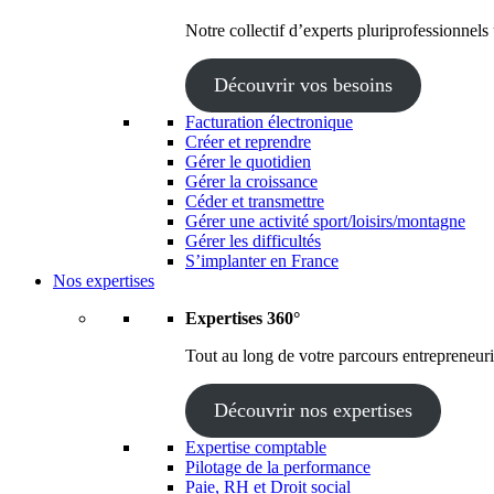
Notre collectif d’experts pluriprofessionnels
Découvrir vos besoins
Facturation électronique
Créer et reprendre
Gérer le quotidien
Gérer la croissance
Céder et transmettre
Gérer une activité sport/loisirs/montagne
Gérer les difficultés
S’implanter en France
Nos expertises
Expertises 360°
Tout au long de votre parcours entrepreneuria
Découvrir nos expertises
Expertise comptable
Pilotage de la performance
Paie, RH et Droit social