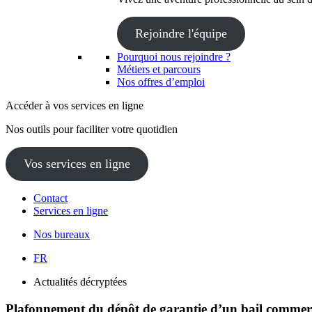
Rejoindre l'équipe
Pourquoi nous rejoindre ?
Métiers et parcours
Nos offres d’emploi
Accéder à vos services en ligne
Nos outils pour faciliter votre quotidien
Vos services en ligne
Contact
Services en ligne
Nos bureaux
FR
Actualités décryptées
Plafonnement du dépôt de garantie d’un bail commer