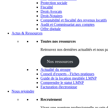
Protection sociale
Fiscalité
Droit-Avocats
Droit-Notaires
Comptabilité et fiscalité des revenus locatifs
Audit et Commissariat aux comptes
Offre digitale
Actus & Ressources
Toutes nos ressources
Retrouvez nos dernières actualités et nous pa
Nos ressources
Actualité du groupe
Conseil d'experts - Fiches pratiques
Guide de la location meublée LMNP
Comprendre le statut LMNP
Facturation électronique
Nous rejoindre
Recrutement
Vivez une aventure professionnelle au sein d