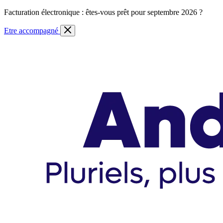
Skip
Facturation électronique : êtes-vous prêt pour septembre 2026 ?
to
content
Etre accompagné