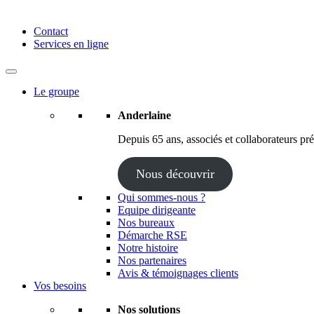
Anderlaine | Conseil – Expert comptable – Avocat – Audit
Contact
Services en ligne
Le groupe
Anderlaine
Depuis 65 ans, associés et collaborateurs prés
Nous découvrir
Qui sommes-nous ?
Equipe dirigeante
Nos bureaux
Démarche RSE
Notre histoire
Nos partenaires
Avis & témoignages clients
Vos besoins
Nos solutions