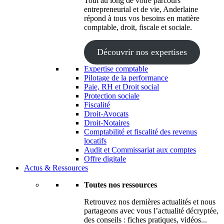
Tout au long de votre parcours
entrepreneurial et de vie, Anderlaine
répond à tous vos besoins en matière
comptable, droit, fiscale et sociale.
Découvrir nos expertises
Expertise comptable
Pilotage de la performance
Paie, RH et Droit social
Protection sociale
Fiscalité
Droit-Avocats
Droit-Notaires
Comptabilité et fiscalité des revenus
locatifs
Audit et Commissariat aux comptes
Offre digitale
Actus & Ressources
Toutes nos ressources
Retrouvez nos dernières actualités et nous
partageons avec vous l’actualité décryptée,
des conseils : fiches pratiques, vidéos...