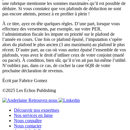
une rubrique mentionne les sommes maximales qu’il est possible de
déduire. Si vous constatez que vos plafonds de déduction ne sont
pas encore atteints, pensez à en profiter à plein !
À ce titre, ayez en tête quelques règles. D’une part, lorsque vous
effectuez des versements, par exemple, sur votre PER,
l’administration fiscale les impute en priorité sur le plafond de
l’année en cours. Une fois ce plafond épuisé, l’imputation s’opère
alors du plafond le plus ancien (3 ans maximum) au plafond le plus
récent. D’autre part, au cas où vous auriez épuisé l’ensemble de vos
plafonds, vous avez le droit d’utiliser ceux de votre conjoint (marié
ou pacsé). À condition, bien sûr, qu’il n’en ait pas lui-même l’utilité.
N’oubliez pas, dans ce cas, de cocher la case 6QR de votre
prochaine déclaration de revenus.
Écrit par Fabrice Gomez
©2025 Les Echos Publishing
Retrouvez-nous
Découvrir nos expertises
Nos services en ligne
Nous connaître
Nous contacter