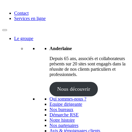
Anderlaine | Conseil – Expert comptable – Avocat – Audit
Contact
Services en ligne
Le groupe
Anderlaine
Depuis 65 ans, associés et collaborateurs
présents sur 20 sites sont engagés dans la
réussite de nos clients particuliers et
professionnels.
Nous découvrir
Qui sommes-nous ?
Equipe dirigeante
Nos bureaux
Démarche RSE
Notre histoire
Nos partenaires
Avis & témoignages clients