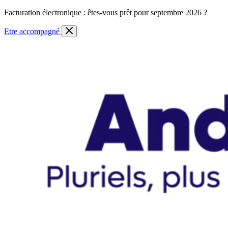
Skip
Facturation électronique : êtes-vous prêt pour septembre 2026 ?
to
content
Etre accompagné