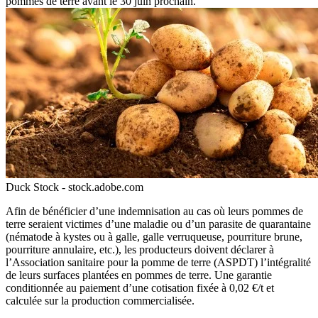
pommes de terre avant le 30 juin prochain.
Duck Stock - stock.adobe.com
Afin de bénéficier d’une indemnisation au cas où leurs pommes de
terre seraient victimes d’une maladie ou d’un parasite de quarantaine
(nématode à kystes ou à galle, galle verruqueuse, pourriture brune,
pourriture annulaire, etc.), les producteurs doivent déclarer à
l’Association sanitaire pour la pomme de terre (ASPDT) l’intégralité
de leurs surfaces plantées en pommes de terre. Une garantie
conditionnée au paiement d’une cotisation fixée à 0,02 €/t et
calculée sur la production commercialisée.