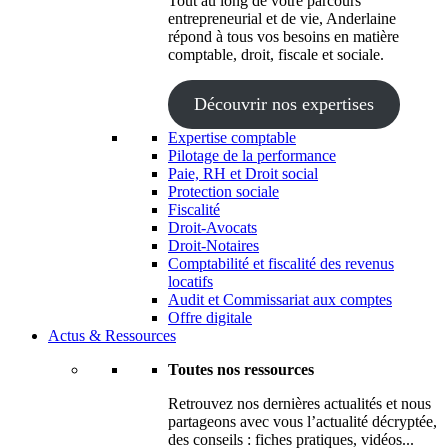
Tout au long de votre parcours
entrepreneurial et de vie, Anderlaine
répond à tous vos besoins en matière
comptable, droit, fiscale et sociale.
Découvrir nos expertises
Expertise comptable
Pilotage de la performance
Paie, RH et Droit social
Protection sociale
Fiscalité
Droit-Avocats
Droit-Notaires
Comptabilité et fiscalité des revenus
locatifs
Audit et Commissariat aux comptes
Offre digitale
Actus & Ressources
Toutes nos ressources
Retrouvez nos dernières actualités et nous
partageons avec vous l’actualité décryptée,
des conseils : fiches pratiques, vidéos...