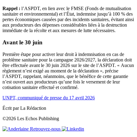
Rappel :
l’ASPDT, en lien avec le FMSE (Fonds de mutualisation
sanitaire et environnemental) et l’État, indemnise jusqu’à 100 % des
pertes économiques causées par des incidents sanitaires, évitant ainsi
aux producteurs des dépenses considérables liées à la destruction
immédiate de la récolte et aux mesures de lutte nécessaires.
Avant le 30 juin
Première étape pour activer leur droit à indemnisation en cas de
problème sanitaire pour la campagne 2026/2027, la déclaration doit
être effectuée avant le 30 juin 2026 sur
le site de l’ASPDT
. « Aucun
règlement n’est exigé au moment de la déclaration », précise
l’ASPDT, rappelant, néanmoins, que le bénéfice de cette garantie
n’est ouvert aux producteurs qu’une fois le versement de leur
cotisation sanitaire effectué et confirmé.
UNPT, communiqué de presse du 17 avril 2026
Écrit par La Rédaction
©2026 Les Echos Publishing
Retrouvez-nous