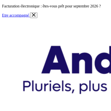
Skip
Facturation électronique : êtes-vous prêt pour septembre 2026 ?
to
content
Etre accompagné