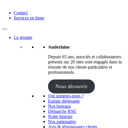
Anderlaine | Conseil – Expert comptable – Avocat – Audit
Contact
Services en ligne
Le groupe
Anderlaine
Depuis 65 ans, associés et collaborateurs
présents sur 20 sites sont engagés dans la
réussite de nos clients particuliers et
professionnels.
Nous découvrir
Qui sommes-nous ?
Equipe dirigeante
Nos bureaux
Démarche RSE
Notre histoire
Nos partenaires
Avis & témoignages clients