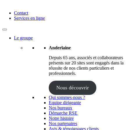
Anderlaine | Conseil – Expert comptable – Avocat – Audit
Contact
Services en ligne
Le groupe
Anderlaine
Depuis 65 ans, associés et collaborateurs
présents sur 20 sites sont engagés dans la
réussite de nos clients particuliers et
professionnels.
Nous découvrir
Qui sommes-nous ?
Equipe dirigeante
Nos bureaux
Démarche RSE
Notre histoire
Nos partenaires
Avis & témoignages clients