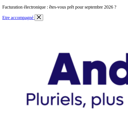
Skip
Facturation électronique : êtes-vous prêt pour septembre 2026 ?
to
content
Etre accompagné