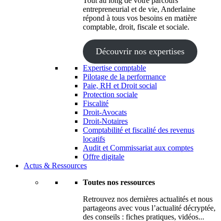
Tout au long de votre parcours
entrepreneurial et de vie, Anderlaine
répond à tous vos besoins en matière
comptable, droit, fiscale et sociale.
Découvrir nos expertises
Expertise comptable
Pilotage de la performance
Paie, RH et Droit social
Protection sociale
Fiscalité
Droit-Avocats
Droit-Notaires
Comptabilité et fiscalité des revenus
locatifs
Audit et Commissariat aux comptes
Offre digitale
Actus & Ressources
Toutes nos ressources
Retrouvez nos dernières actualités et nous
partageons avec vous l’actualité décryptée,
des conseils : fiches pratiques, vidéos...