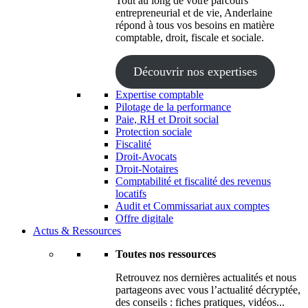
Tout au long de votre parcours
entrepreneurial et de vie, Anderlaine
répond à tous vos besoins en matière
comptable, droit, fiscale et sociale.
Découvrir nos expertises
Expertise comptable
Pilotage de la performance
Paie, RH et Droit social
Protection sociale
Fiscalité
Droit-Avocats
Droit-Notaires
Comptabilité et fiscalité des revenus
locatifs
Audit et Commissariat aux comptes
Offre digitale
Actus & Ressources
Toutes nos ressources
Retrouvez nos dernières actualités et nous
partageons avec vous l’actualité décryptée,
des conseils : fiches pratiques, vidéos...