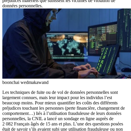
préjudices matériels que subissent les victimes de violation de
données personnelles.
boonchai wedmakawand
Les techniques de fuite ou de vol de données personnelles sont
largement connues, mais leur impact pour les individus l’est
beaucoup moins. Pour mieux quantifier les coûts des différents
préjudices touchant les personnes (perte financière, changement de
comportement…) liés à l’utilisation frauduleuse de leurs données
personnelles, la CNIL a lancé un sondage en ligne auprès de
2 082 Français âgés de 15 ans et plus. L’une des questions posées
était de savoir s’ils avaient subi une utilisation frauduleuse ou non