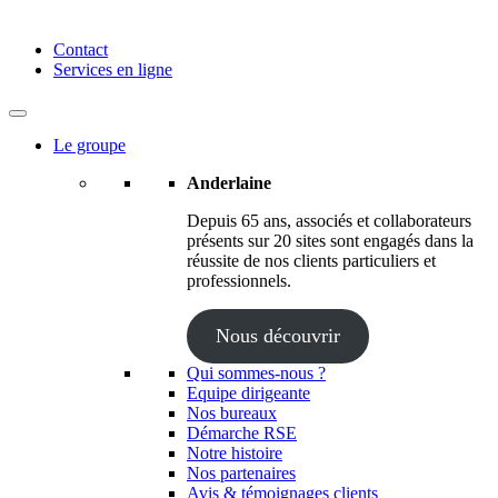
Anderlaine | Conseil – Expert comptable – Avocat – Audit
Contact
Services en ligne
Le groupe
Anderlaine
Depuis 65 ans, associés et collaborateurs
présents sur 20 sites sont engagés dans la
réussite de nos clients particuliers et
professionnels.
Nous découvrir
Qui sommes-nous ?
Equipe dirigeante
Nos bureaux
Démarche RSE
Notre histoire
Nos partenaires
Avis & témoignages clients