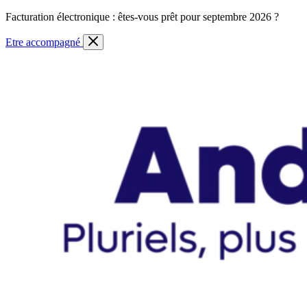
Skip
Facturation électronique : êtes-vous prêt pour septembre 2026 ?
to
content
Etre accompagné