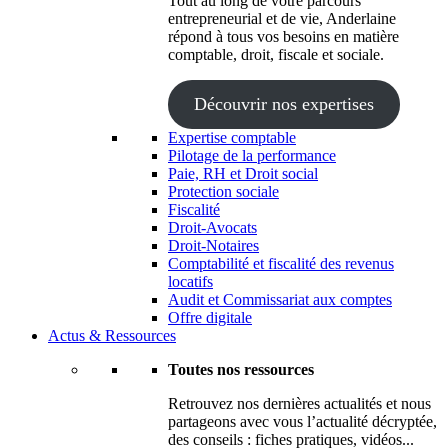
Tout au long de votre parcours
entrepreneurial et de vie, Anderlaine
répond à tous vos besoins en matière
comptable, droit, fiscale et sociale.
Découvrir nos expertises
Expertise comptable
Pilotage de la performance
Paie, RH et Droit social
Protection sociale
Fiscalité
Droit-Avocats
Droit-Notaires
Comptabilité et fiscalité des revenus
locatifs
Audit et Commissariat aux comptes
Offre digitale
Actus & Ressources
Toutes nos ressources
Retrouvez nos dernières actualités et nous
partageons avec vous l’actualité décryptée,
des conseils : fiches pratiques, vidéos...