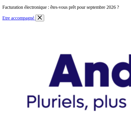
Skip
Facturation électronique : êtes-vous prêt pour septembre 2026 ?
to
content
Etre accompagné