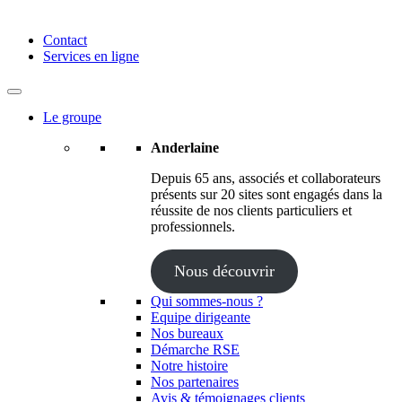
Anderlaine | Conseil – Expert comptable – Avocat – Audit
Contact
Services en ligne
Le groupe
Anderlaine
Depuis 65 ans, associés et collaborateurs
présents sur 20 sites sont engagés dans la
réussite de nos clients particuliers et
professionnels.
Nous découvrir
Qui sommes-nous ?
Equipe dirigeante
Nos bureaux
Démarche RSE
Notre histoire
Nos partenaires
Avis & témoignages clients