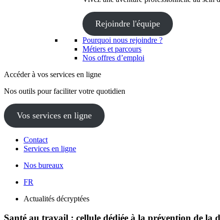
Rejoindre l'équipe
Pourquoi nous rejoindre ?
Métiers et parcours
Nos offres d’emploi
Accéder à vos services en ligne
Nos outils pour faciliter votre quotidien
Vos services en ligne
Contact
Services en ligne
Nos bureaux
FR
Actualités décryptées
Santé au travail : cellule dédiée à la prévention de la 