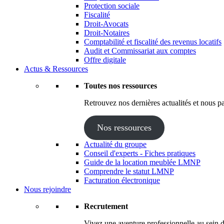
Protection sociale
Fiscalité
Droit-Avocats
Droit-Notaires
Comptabilité et fiscalité des revenus locatifs
Audit et Commissariat aux comptes
Offre digitale
Actus & Ressources
Toutes nos ressources
Retrouvez nos dernières actualités et nous pa
Nos ressources
Actualité du groupe
Conseil d'experts - Fiches pratiques
Guide de la location meublée LMNP
Comprendre le statut LMNP
Facturation électronique
Nous rejoindre
Recrutement
Vivez une aventure professionnelle au sein d