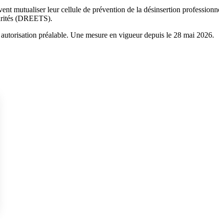
 mutualiser leur cellule de prévention de la désinsertion professionnell
idarités (DREETS).
e autorisation préalable. Une mesure en vigueur depuis le 28 mai 2026.