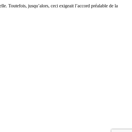
e. Toutefois, jusqu’alors, ceci exigeait l’accord préalable de la