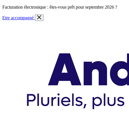
Skip
Facturation électronique : êtes-vous prêt pour septembre 2026 ?
to
content
Etre accompagné