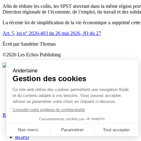
Afin de réduire les coûts, les SPST œuvrant dans la même région peuvent
Direction régionale de l’économie, de l’emploi, du travail et des sol
La récente loi de simplification de la vie économique a supprimé cett
Art. 5, loi n° 2026-403 du 26 mai 2026, JO du 27
Écrit par Sandrine Thomas
©2026 Les Echos Publishing
Retrouvez-nous
Découvrir nos expertises
Nos services en ligne
Nous connaître
Nous contacter
Actualités & Ressources
Trouver un bureau
Retrouvez-nous
Rapport de transparence
Mentions légales
RGPD