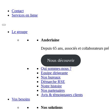
Anderlaine | Conseil – Expert comptable – Avocat – Audit
Contact
Services en ligne
Le groupe
Anderlaine
Depuis 65 ans, associés et collaborateurs prés
Nous découvrir
Qui sommes-nous ?
Equipe dirigeante
Nos bureaux
Démarche RSE
Notre histoire
Nos partenaires
Avis & témoignages clients
Vos besoins
Nos solutions