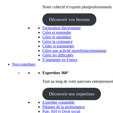
Notre collectif d’experts pluriprofessionnels
Découvrir vos besoins
Facturation électronique
Créer et reprendre
Gérer le quotidien
Gérer la croissance
Céder et transmettre
Gérer une activité sport/loisirs/montagne
Gérer les difficultés
S’implanter en France
Nos expertises
Expertises 360°
Tout au long de votre parcours entrepreneuria
Découvrir nos expertises
Expertise comptable
Pilotage de la performance
Paie, RH et Droit social