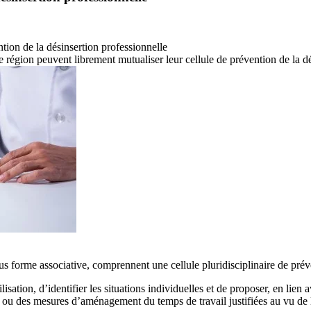
ention de la désinsertion professionnelle
 région peuvent librement mutualiser leur cellule de prévention de la dé
us forme associative, comprennent une cellule pluridisciplinaire de prév
sation, d’identifier les situations individuelles et de proposer, en lien 
ou des mesures d’aménagement du temps de travail justifiées au vu de l’