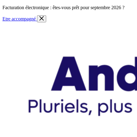
Skip
Facturation électronique : êtes-vous prêt pour septembre 2026 ?
to
content
Etre accompagné