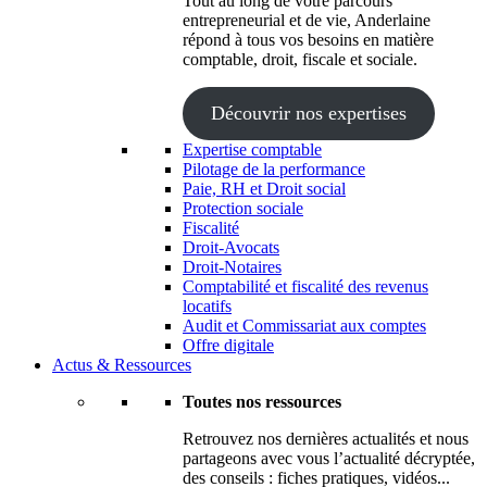
Tout au long de votre parcours
entrepreneurial et de vie, Anderlaine
répond à tous vos besoins en matière
comptable, droit, fiscale et sociale.
Découvrir nos expertises
Expertise comptable
Pilotage de la performance
Paie, RH et Droit social
Protection sociale
Fiscalité
Droit-Avocats
Droit-Notaires
Comptabilité et fiscalité des revenus
locatifs
Audit et Commissariat aux comptes
Offre digitale
Actus & Ressources
Toutes nos ressources
Retrouvez nos dernières actualités et nous
partageons avec vous l’actualité décryptée,
des conseils : fiches pratiques, vidéos...