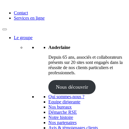
Anderlaine | Conseil – Expert comptable – Avocat – Audit
Contact
Services en ligne
Le groupe
Anderlaine
Depuis 65 ans, associés et collaborateurs
présents sur 20 sites sont engagés dans la
réussite de nos clients particuliers et
professionnels.
Nous découvrir
Qui sommes-nous ?
Equipe dirigeante
Nos bureaux
Démarche RSE
Notre histoire
Nos partenaires
Avis & témoignages clients