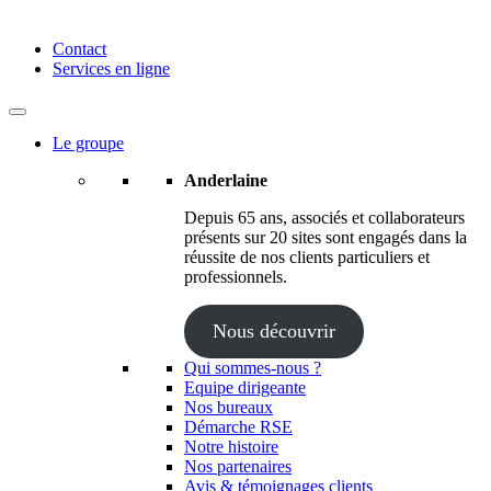
Anderlaine | Conseil – Expert comptable – Avocat – Audit
Contact
Services en ligne
Le groupe
Anderlaine
Depuis 65 ans, associés et collaborateurs
présents sur 20 sites sont engagés dans la
réussite de nos clients particuliers et
professionnels.
Nous découvrir
Qui sommes-nous ?
Equipe dirigeante
Nos bureaux
Démarche RSE
Notre histoire
Nos partenaires
Avis & témoignages clients