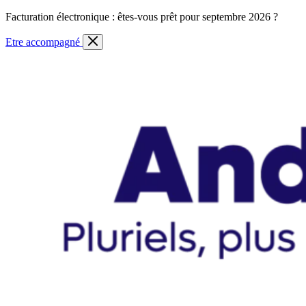
Skip
Facturation électronique : êtes-vous prêt pour septembre 2026 ?
to
content
Etre accompagné