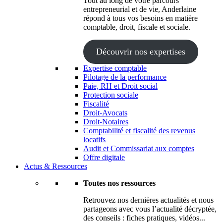
Tout au long de votre parcours
entrepreneurial et de vie, Anderlaine
répond à tous vos besoins en matière
comptable, droit, fiscale et sociale.
Découvrir nos expertises
Expertise comptable
Pilotage de la performance
Paie, RH et Droit social
Protection sociale
Fiscalité
Droit-Avocats
Droit-Notaires
Comptabilité et fiscalité des revenus
locatifs
Audit et Commissariat aux comptes
Offre digitale
Actus & Ressources
Toutes nos ressources
Retrouvez nos dernières actualités et nous
partageons avec vous l’actualité décryptée,
des conseils : fiches pratiques, vidéos...