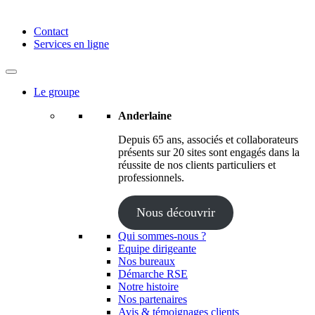
Anderlaine | Conseil – Expert comptable – Avocat – Audit
Contact
Services en ligne
Le groupe
Anderlaine
Depuis 65 ans, associés et collaborateurs
présents sur 20 sites sont engagés dans la
réussite de nos clients particuliers et
professionnels.
Nous découvrir
Qui sommes-nous ?
Equipe dirigeante
Nos bureaux
Démarche RSE
Notre histoire
Nos partenaires
Avis & témoignages clients