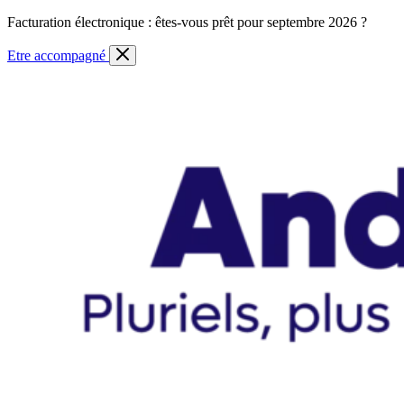
Skip
Facturation électronique : êtes-vous prêt pour septembre 2026 ?
to
content
Etre accompagné