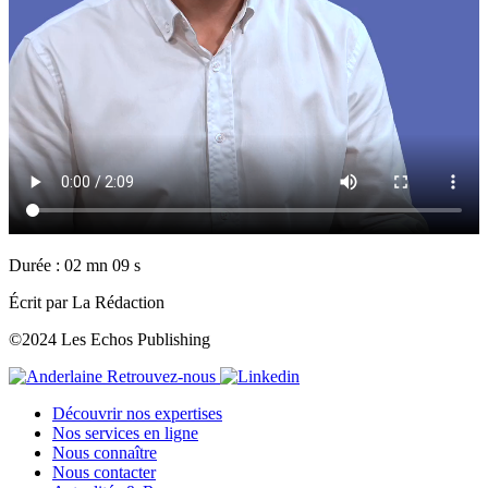
Durée : 02 mn 09 s
Écrit par La Rédaction
©2024 Les Echos Publishing
Retrouvez-nous
Découvrir nos expertises
Nos services en ligne
Nous connaître
Nous contacter