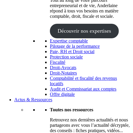
Tout au long de votre parcours
entrepreneurial et de vie, Anderlaine
répond à tous vos besoins en matière
comptable, droit, fiscale et sociale.
Découvrir nos expertises
Expertise comptable
Pilotage de la performance
Paie, RH et Droit social
Protection sociale
Fiscalité
Droit-Avocats
Droit-Notaires
Comptabilité et fiscalité des revenus
locatifs
Audit et Commissariat aux comptes
Offre digitale
Actus & Ressources
Toutes nos ressources
Retrouvez nos dernières actualités et nous
partageons avec vous l’actualité décryptée,
des conseils : fiches pratiques, vidéos...