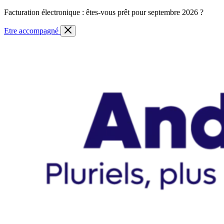
Skip
Facturation électronique : êtes-vous prêt pour septembre 2026 ?
to
content
Etre accompagné