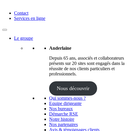
Anderlaine | Conseil – Expert comptable – Avocat – Audit
Contact
Services en ligne
Le groupe
Anderlaine
Depuis 65 ans, associés et collaborateurs
présents sur 20 sites sont engagés dans la
réussite de nos clients particuliers et
professionnels.
Nous découvrir
Qui sommes-nous ?
Equipe dirigeante
Nos bureaux
Démarche RSE
Notre histoire
Nos partenaires
Avis & témoignages clients