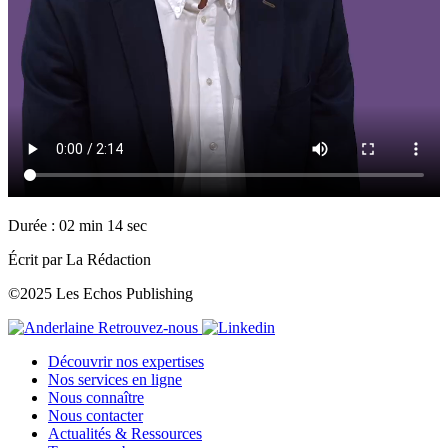
Durée : 02 min 14 sec
Écrit par La Rédaction
©2025 Les Echos Publishing
Retrouvez-nous
Découvrir nos expertises
Nos services en ligne
Nous connaître
Nous contacter
Actualités & Ressources