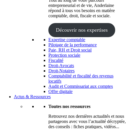
Tout au long de votre parcours
entrepreneurial et de vie, Anderlaine
répond à tous vos besoins en matière
comptable, droit, fiscale et sociale.
Découvrir nos expertises
Expertise comptable
Pilotage de la performance
Paie, RH et Droit social
Protection sociale
Fiscalité
Droit-Avocats
Droit-Notaires
Comptabilité et fiscalité des revenus
locatifs
Audit et Commissariat aux comptes
Offre digitale
Actus & Ressources
Toutes nos ressources
Retrouvez nos dernières actualités et nous
partageons avec vous l’actualité décryptée,
des conseils : fiches pratiques, vidéos...