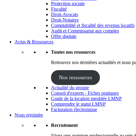
Protection sociale
Fiscalité
Droit-Avocats
Droit-Notaires
Comptabilité et fiscalité des revenus locatifs
Audit et Commissariat aux comptes
Offre digitale
Actus & Ressources
Toutes nos ressources
Retrouvez nos dernières actualités et nous pa
Nos ressources
Actualité du groupe
Conseil d'experts - Fiches pratiques
Guide de la location meublée LMNP
Comprendre le statut LMNP
Facturation électronique
Nous rejoindre
Recrutement
Vivez une aventure professionnelle au sein d