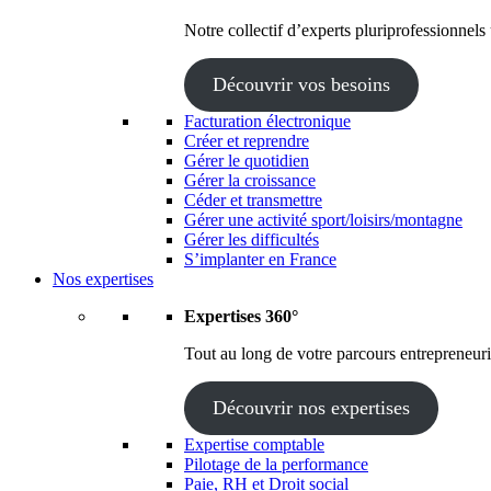
Notre collectif d’experts pluriprofessionnels
Découvrir vos besoins
Facturation électronique
Créer et reprendre
Gérer le quotidien
Gérer la croissance
Céder et transmettre
Gérer une activité sport/loisirs/montagne
Gérer les difficultés
S’implanter en France
Nos expertises
Expertises 360°
Tout au long de votre parcours entrepreneuria
Découvrir nos expertises
Expertise comptable
Pilotage de la performance
Paie, RH et Droit social