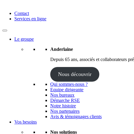
Anderlaine | Conseil – Expert comptable – Avocat – Audit
Contact
Services en ligne
Le groupe
Anderlaine
Depuis 65 ans, associés et collaborateurs prés
Nous découvrir
Qui sommes-nous ?
Equipe dirigeante
Nos bureaux
Démarche RSE
Notre histoire
Nos partenaires
Avis & témoignages clients
Vos besoins
Nos solutions