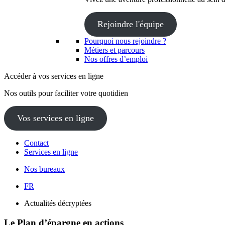
Rejoindre l'équipe
Pourquoi nous rejoindre ?
Métiers et parcours
Nos offres d’emploi
Accéder à vos services en ligne
Nos outils pour faciliter votre quotidien
Vos services en ligne
Contact
Services en ligne
Nos bureaux
FR
Actualités décryptées
Le Plan d’épargne en actions