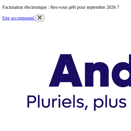
Skip
Facturation électronique : êtes-vous prêt pour septembre 2026 ?
to
content
Etre accompagné