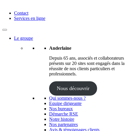
Anderlaine | Conseil – Expert comptable – Avocat – Audit
Contact
Services en ligne
Le groupe
Anderlaine
Depuis 65 ans, associés et collaborateurs
présents sur 20 sites sont engagés dans la
réussite de nos clients particuliers et
professionnels.
Nous découvrir
Qui sommes-nous ?
Equipe dirigeante
Nos bureaux
Démarche RSE
Notre histoire
Nos partenaires
Avis & témoignages clients