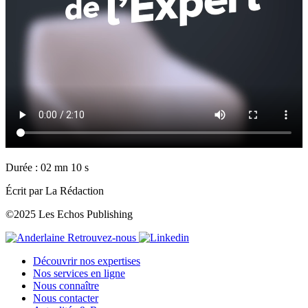
Durée : 02 mn 10 s
Écrit par La Rédaction
©2025 Les Echos Publishing
Retrouvez-nous
Découvrir nos expertises
Nos services en ligne
Nous connaître
Nous contacter