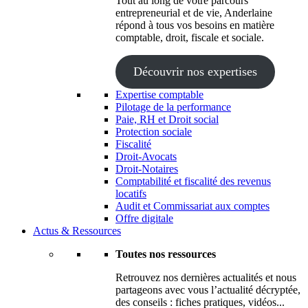
Tout au long de votre parcours
entrepreneurial et de vie, Anderlaine
répond à tous vos besoins en matière
comptable, droit, fiscale et sociale.
Découvrir nos expertises
Expertise comptable
Pilotage de la performance
Paie, RH et Droit social
Protection sociale
Fiscalité
Droit-Avocats
Droit-Notaires
Comptabilité et fiscalité des revenus
locatifs
Audit et Commissariat aux comptes
Offre digitale
Actus & Ressources
Toutes nos ressources
Retrouvez nos dernières actualités et nous
partageons avec vous l’actualité décryptée,
des conseils : fiches pratiques, vidéos...