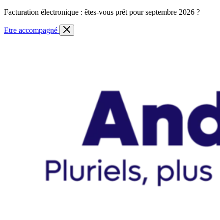
Skip
Facturation électronique : êtes-vous prêt pour septembre 2026 ?
to
content
Etre accompagné